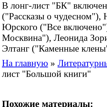
В лонг-лист "БК" включ
("Рассказы о чудесном"),
Юрского ("Все включено"
Москвина"), Леонида Зори
Элтанг ("Каменные клены"
На главную
»
Литературны
лист "Большой книги"
Похожие материалы: