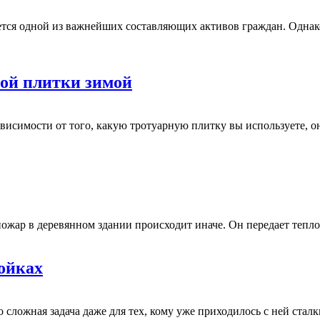
тся одной из важнейших составляющих активов граждан. Однако
ой плитки зимой
исимости от того, какую тротуарную плитку вы используете, она
пожар в деревянном здании происходит иначе. Он передает тепло в
ойках
сложная задача даже для тех, кому уже приходилось с ней сталки