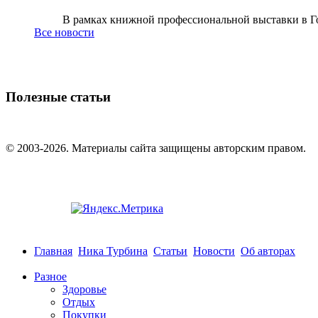
В рамках книжной профессиональной выставки в Го
Все новости
Полезные статьи
© 2003-2026. Материалы сайта защищены авторским правом.
Главная
Ника Турбина
Статьи
Новости
Об авторах
Разное
Здоровье
Отдых
Покупки