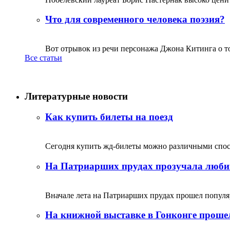
Что для современного человека поэзия?
Вот отрывок из речи персонажа Джона Китинга о том,
Все статьи
Литературные новости
Как купить билеты на поезд
Сегодня купить жд-билеты можно различными спосо
На Патриарших прудах прозучала люби
Вначале лета на Патриарших прудах прошел популяр
На книжной выставке в Гонконге прошел