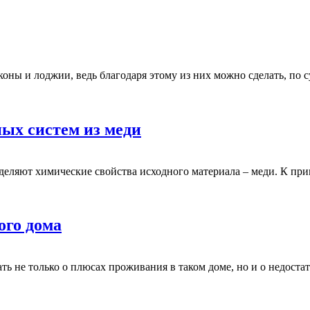
оны и лоджии, ведь благодаря этому из них можно сделать, по 
ых систем из меди
ляют химические свойства исходного материала – меди. К прим
ого дома
ь не только о плюсах проживания в таком доме, но и о недостатк