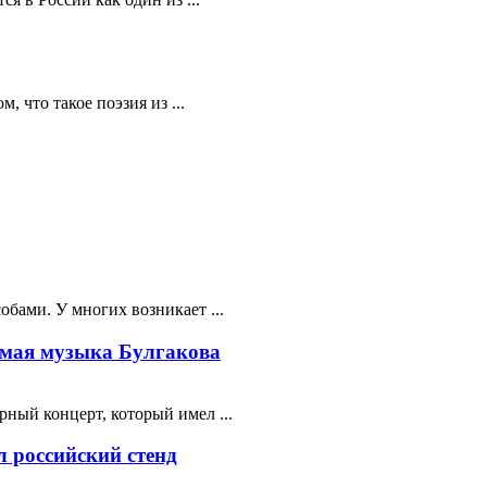
 что такое поэзия из ...
бами. У многих возникает ...
мая музыка Булгакова
ный концерт, который имел ...
 российский стенд