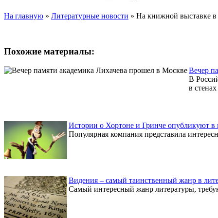
На главную
»
Литературные новости
»
На книжной выставке в
Похожие материалы:
Вечер п
В Россий
в стенах
Истории о Хортоне и Гринче опубликуют в 
Популярная компания представила интересн
Видения – самый таинственный жанр в лит
Самый интересный жанр литературы, требую