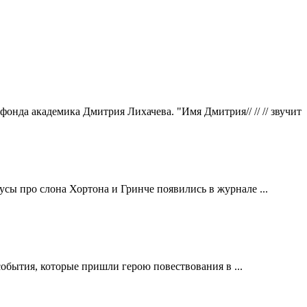
/ фонда академика Дмитрия Лихачева. "Имя Дмитрия// // // звучит
сы про слона Хортона и Гринче появились в журнале ...
бытия, которые пришли герою повествования в ...