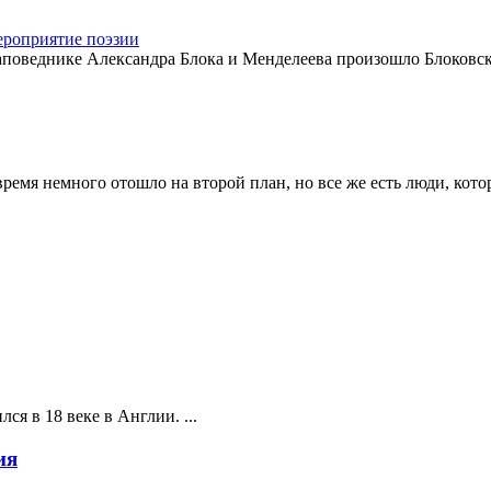
ероприятие поэзии
поведнике Александра Блока и Менделеева произошло Блоковское
время немного отошло на второй план, но все же есть люди, кото
ся в 18 веке в Англии. ...
ия