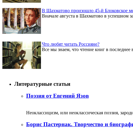
В Шахматово произошло 45-й Блоковское м
Вначале августа в Шахматово в успешном за
Что любят читать Россияне?
Все мы знаем, что чтение книг в последнее 
Литературные статьи
Поэзия от Евгений Язов
Неоклассицизм, или неоклассическая поэзия, зародил
Борис Пастернак. Творчество и биограф