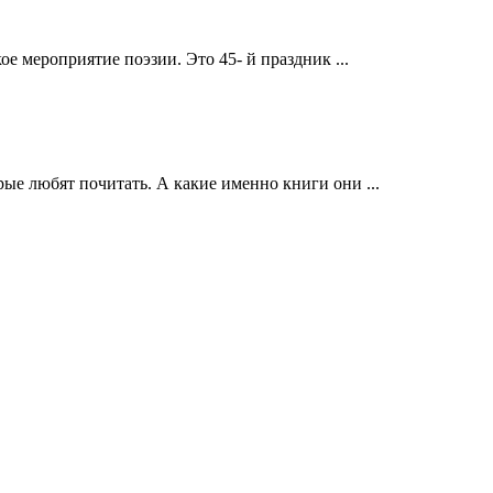
 мероприятие поэзии. Это 45- й праздник ...
рые любят почитать. А какие именно книги они ...