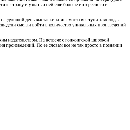
тить страну и узнать о ней еще больше интересного и
На следующий день выставки книг смогла выступить молодая
оизведени смогли войти в количество уникальных произведений
им издательством. На встрече с гонконгской широкой
ия произведений. По ее словам все не так просто в познании