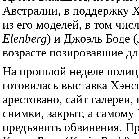
Австралии, в поддержку 
из его моделей, в том чис
Elenberg
) и Джоэль Боде (
возрасте позировавшие для
На прошлой неделе полици
готовилась выставка Хэнс
арестовано, сайт галереи,
снимки, закрыт, а самому
предъявить обвинения. П