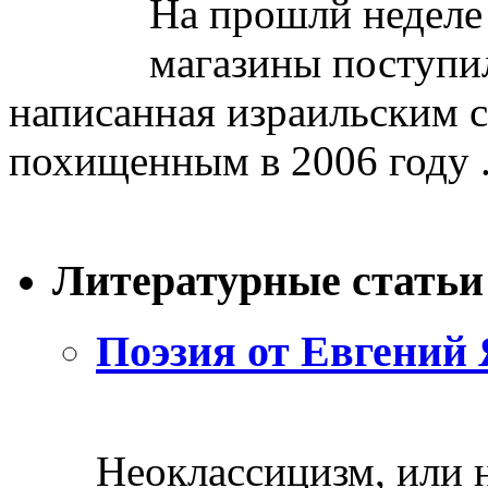
На прошлй неделе
магазины поступил
написанная израильским 
похищенным в 2006 году .
Литературные статьи
Поэзия от Евгений 
Неоклассицизм, или н