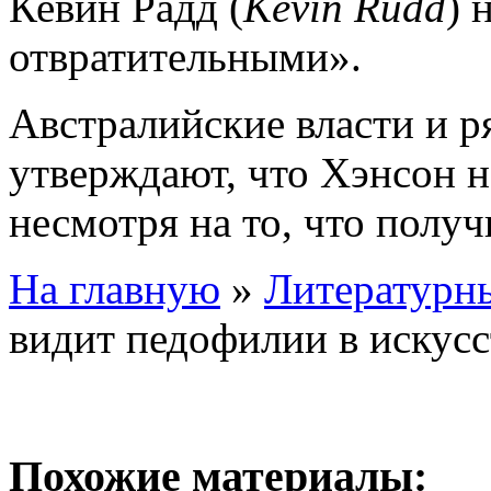
Кевин Радд (
Kevin Rudd
) 
отвратительными».
Австралийские власти и р
утверждают, что Хэнсон н
несмотря на то, что получ
На главную
»
Литературны
видит педофилии в искусс
Похожие материалы: