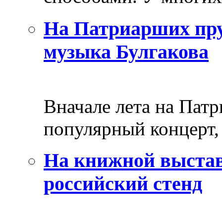
На Патриарших пру
музыка Булгакова
Вначале лета на Пат
популярный концерт, 
На книжной выстав
российский стенд