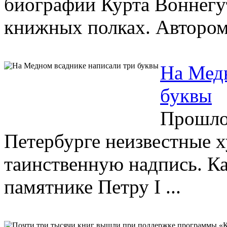
биографии Курта Воннегут
книжных полках. Автором 
На Медн
буквы
Прошло
Петербурге неизвестные 
таинственную надпись. Ка
памятнике Петру I ...