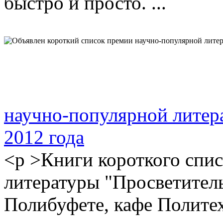
быстро и просто. ...
научно-популярной литер
2012 года
<p >Книги короткого спи
литературы "Просветитель-
Полибуфете, кафе Политех