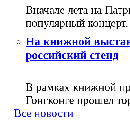
Вначале лета на Пат
популярный концерт, 
На книжной выстав
российский стенд
В рамках книжной пр
Гонгконге прошел тор
Все новости