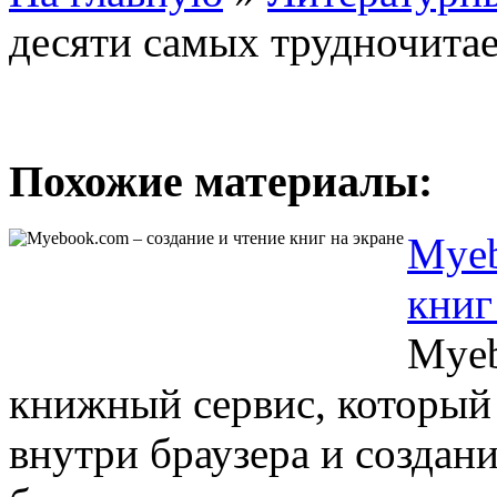
десяти самых трудночита
Похожие материалы:
Myeb
книг
Myeb
книжный сервис, который 
внутри браузера и создан