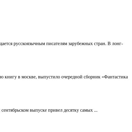
ается русскоязычным писателям зарубежных стран. В лонг-
ую книгу в москве, выпустило очередной сборник «Фантастика
сентябрьском выпуске привел десятку самых ...