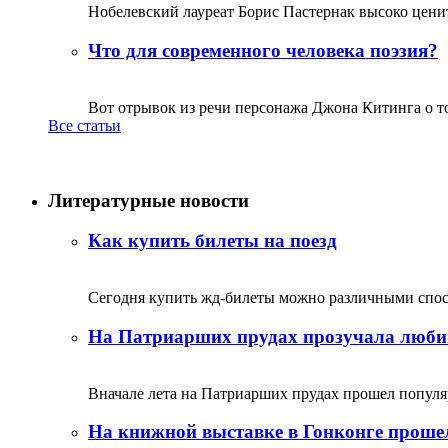
Нобелевский лауреат Борис Пастернак высоко ценитс
Что для современного человека поэзия?
Вот отрывок из речи персонажа Джона Китинга о том,
Все статьи
Литературные новости
Как купить билеты на поезд
Сегодня купить жд-билеты можно различными спосо
На Патриарших прудах прозучала люби
Вначале лета на Патриарших прудах прошел популяр
На книжной выставке в Гонконге прошел