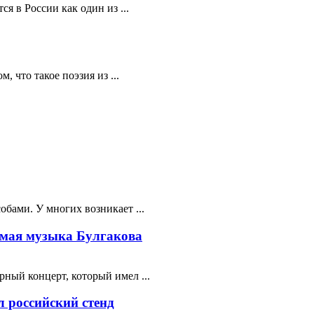
я в России как один из ...
 что такое поэзия из ...
бами. У многих возникает ...
мая музыка Булгакова
ный концерт, который имел ...
 российский стенд