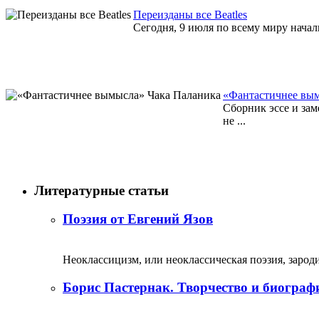
Переизданы все Beatles
Сегодня, 9 июля по всему миру начал
«Фантастичнее вы
Сборник эссе и зам
не ...
Литературные статьи
Поэзия от Евгений Язов
Неоклассицизм, или неоклассическая поэзия, зародил
Борис Пастернак. Творчество и биограф