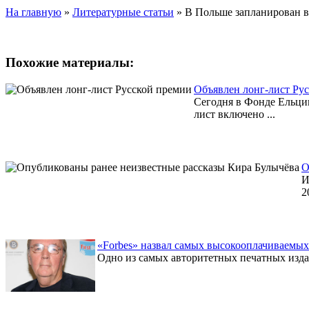
На главную
»
Литературные статьи
»
В Польше запланирован в
Похожие материалы:
Объявлен лонг-лист Ру
Сегодня в Фонде Ельцин
лист включено ...
О
И
2
«Forbes» назвал самых высокооплачиваемых
Одно из самых авторитетных печатных издан