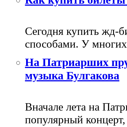
Сегодня купить жд-
способами. У многих 
На Патриарших пру
музыка Булгакова
Вначале лета на Пат
популярный концерт, 