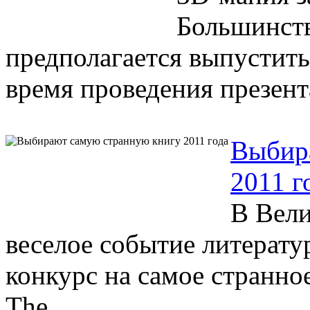
Большинств
предполагается выпустить
время проведения презент
Выбир
2011 г
В Вели
веселое событие литерату
конкурс на самое странное
The ...