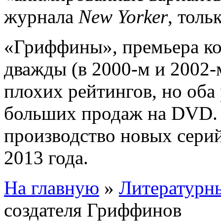
журнала
New Yorker
, толь
«Гриффины», премьера кот
дважды (в 2000-м и 2002-м
плохих рейтингов, но оба 
больших продаж на DVD. 
производство новых сери
2013 года.
На главную
»
Литературны
создателя Гриффинов