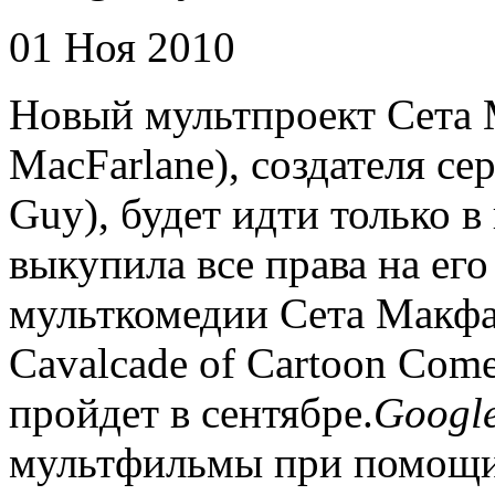
01 Ноя 2010
Новый мультпроект Сета 
MacFarlane), создателя с
Guy), будет идти только 
выкупила все права на ег
мульткомедии Сета Макфа
Cavalcade of Cartoon Com
пройдет в сентябре.
Googl
мультфильмы при помощи 