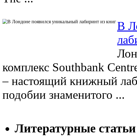
В Л
лаб
Лон
комплекс Southbank Centr
– настоящий книжный лаб
подобии знаменитого ...
Литературные статьи