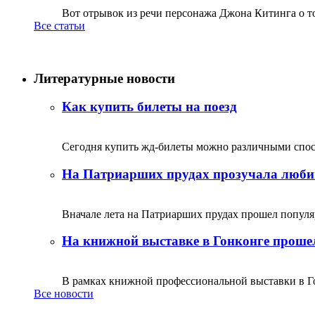
Вот отрывок из речи персонажа Джона Китинга о том,
Все статьи
Литературные новости
Как купить билеты на поезд
Сегодня купить жд-билеты можно различными спосо
На Патриарших прудах прозучала люби
Вначале лета на Патриарших прудах прошел популяр
На книжной выставке в Гонконге прошел
В рамках книжной профессиональной выставки в Го
Все новости