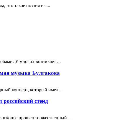
 что такое поэзия из ...
бами. У многих возникает ...
мая музыка Булгакова
ный концерт, который имел ...
 российский стенд
нгконге прошел торжественный ...