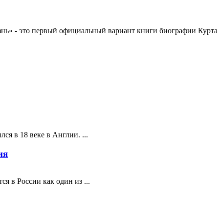
знь» - это первый официальный вариант книги биографии Курта 
ся в 18 веке в Англии. ...
ия
я в России как один из ...