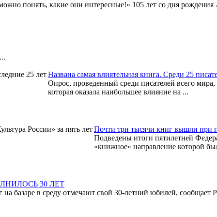
..
Названа самая влиятельная книга. Среди 25 писате
Опрос, проведенный среди писателей всего мира, 
которая оказала наибольшее влияние на ...
Почти три тысячи книг вышли при п
Подведены итоги пятилетней Федерал
«книжное» направление которой было
НИЛОСЬ 30 ЛЕТ
ог на базаре в среду отмечают свой 30-летний юбилей, сообщает