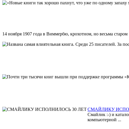
14 ноября 1907 года в Виммербю, крохотном, но весьма старом .
СМАЙЛИКУ ИСПОЛ
Смайлик :-) и катал
компьютерной ...