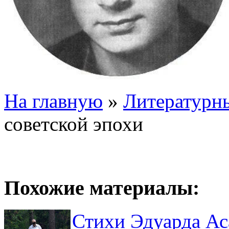
На главную
»
Литературны
советской эпохи
Похожие материалы:
Стихи Эдуарда Ас