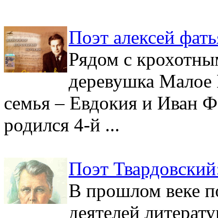
Поэт алексей фать
Рядом с крохотны
деревушка Малое 
семья – Евдокия и Иван Ф
родился 4-й ...
Поэт Твардовский
В прошлом веке п
деятелей литерат