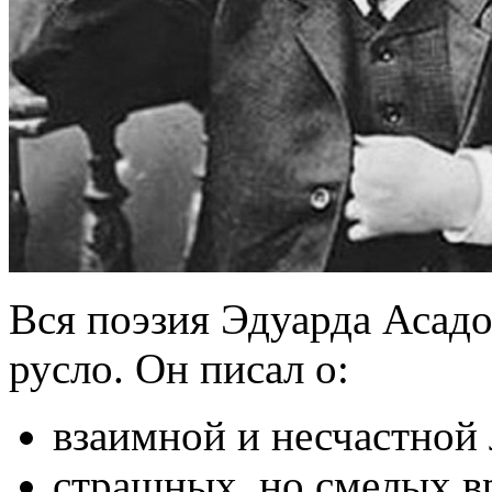
Вся поэзия Эдуарда Асадо
русло. Он писал о:
взаимной и несчастной
страшных, но смелых в