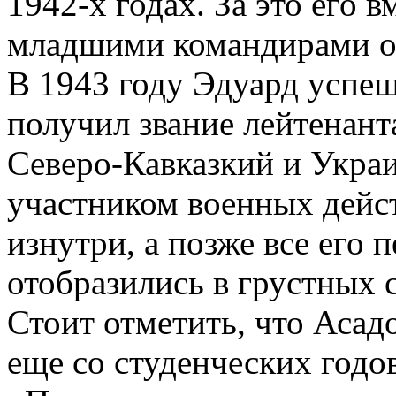
1942-х годах. За это его 
младшими командирами от
В 1943 году Эдуард успеш
получил звание лейтенант
Северо-Кавказкий и Укра
участником военных дейс
изнутри, а позже все его 
отобразились в грустных 
Стоит отметить, что Асадо
еще со студенческих годов