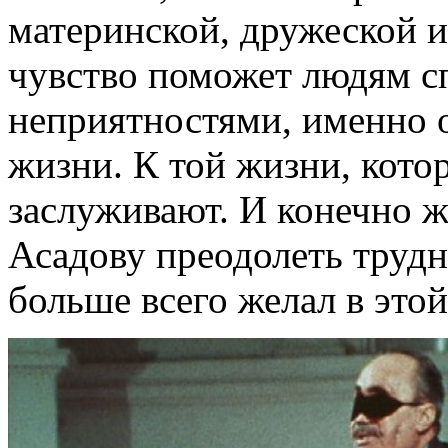
материнской, дружеской и
чувство поможет людям сп
неприятностями, именно 
жизни. К той жизни, кото
заслуживают. И конечно 
Асадову преодолеть трудно
больше всего желал в это