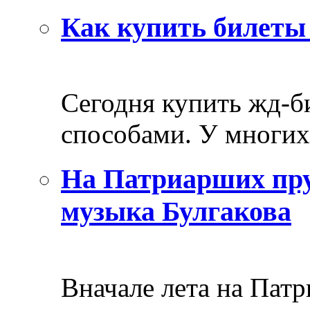
Как купить билеты 
Сегодня купить жд-
способами. У многих 
На Патриарших пру
музыка Булгакова
Вначале лета на Пат