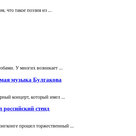
 что такое поэзия из ...
бами. У многих возникает ...
мая музыка Булгакова
ный концерт, который имел ...
 российский стенд
нгконге прошел торжественный ...