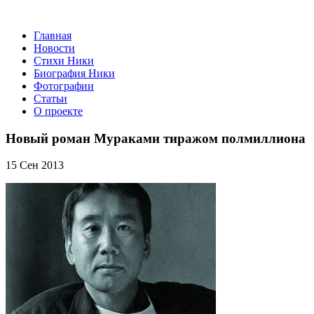
Главная
Новости
Стихи Ники
Биография Ники
Фотографии
Статьи
О проекте
Новый роман Мураками тиражом полмиллиона
15 Сен 2013