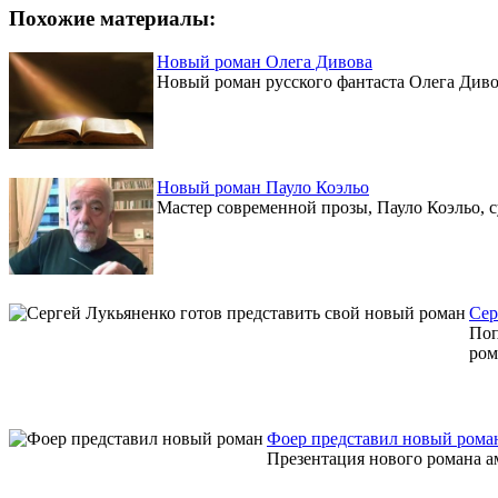
Похожие материалы:
Новый роман Олега Дивова
Новый роман русского фантаста Олега Дивов
Новый роман Пауло Коэльо
Мастер современной прозы, Пауло Коэльо, 
Сер
Поп
ром
Фоер представил новый рома
Презентация нового романа ам