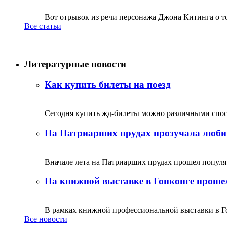
Вот отрывок из речи персонажа Джона Китинга о том,
Все статьи
Литературные новости
Как купить билеты на поезд
Сегодня купить жд-билеты можно различными спосо
На Патриарших прудах прозучала люби
Вначале лета на Патриарших прудах прошел популяр
На книжной выставке в Гонконге прошел
В рамках книжной профессиональной выставки в Го
Все новости