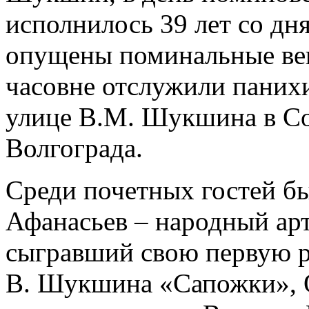
исполнилось 39 лет со дня
опущены поминальные вен
часовне отслужили панихи
улице В.М. Шукшина в Со
Волгограда.
Среди почетных гостей б
Афанасьев – народный ар
сыгравший свою первую р
В. Шукшина «Сапожки», О