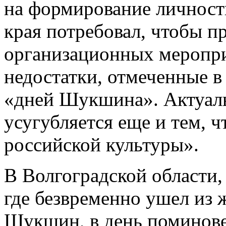
на формирование личност
края потребовал, чтобы п
организационных меропри
недостатки, отмеченные в
«дней Шукшина». Актуаль
усугубляется еще и тем, 
российской культуры».
В Волгоградской области, 
где безвременно ушел из
Шукшин, в день поминовен