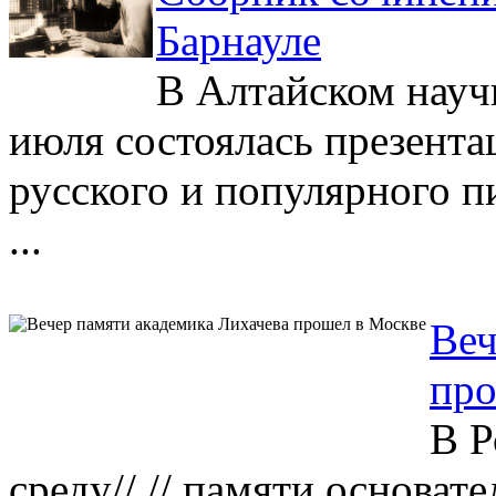
Барнауле
В Алтайском науч
июля состоялась презента
русского и популярного п
...
Веч
про
В Р
среду// // памяти основат