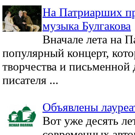
На Патриарших пр
музыка Булгакова
Вначале лета на 
популярный концерт, кото
творчества и письменной 
писателя ...
Объявлены лауреа
Вот уже десять ле
современных авто