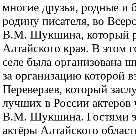
многие друзья, родные и 
родину писателя, во Всер
В.М. Шукшина, который р
Алтайского края.
В этом г
селе была организована ш
за организацию которой в
Переверзев, который засл
лучших в России актеров
В.М. Шукшина. Гостями э
актёры Алтайского област