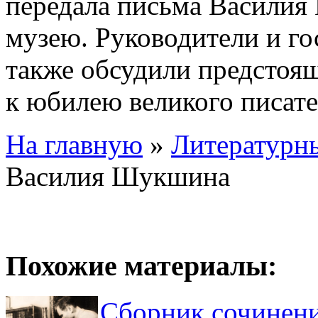
передала письма Василия
музею. Руководители и го
также обсудили предстоя
к юбилею великого писате
На главную
»
Литературн
Василия Шукшина
Похожие материалы:
Сборник сочинен