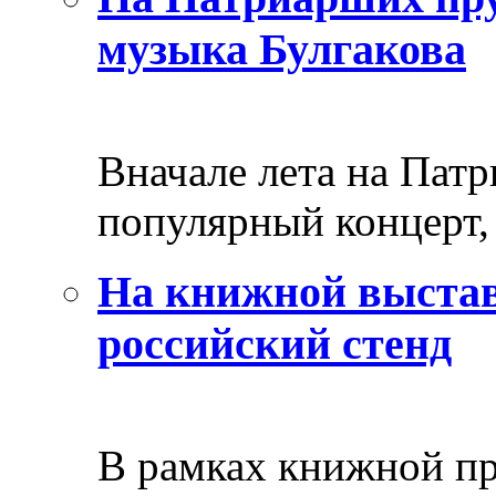
музыка Булгакова
Вначале лета на Пат
популярный концерт, 
На книжной выстав
российский стенд
В рамках книжной пр