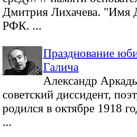
Дмитрия Лихачева. "Имя Дм
РФК. ...
Празднование юби
Галича
Александр Аркадь
советский диссидент, поэт
родился в октябре 1918 го
...