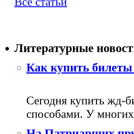
Все статьи
Литературные новост
Как купить билеты 
Сегодня купить жд-
способами. У многих 
На Патриарших пру