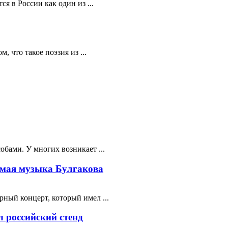
я в России как один из ...
 что такое поэзия из ...
бами. У многих возникает ...
мая музыка Булгакова
ный концерт, который имел ...
 российский стенд