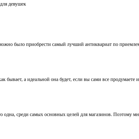
для девушек
 можно было приобрести самый лучший антиквариат по приемлем
к бывает, а идеальной она будет, если вы сами все продумаете и 
о одна, среди самых основных целей для магазинов. Поэтому мно