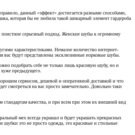
к правило, данный «эффект» достигается разными способами,
ушка, которая бы не любила такой шикарный элемент гардероба
им поистине серьезный подход. Женские шубы к огромному
ругими характеристиками. Немалое количество интернет-
 для вас будут представлены эксклюзивные норковые шубы.
жно подобрать себе не только лишь красивую шубу, но и
е хуже предыдущего.
хорошим сервисом, дешевой и оперативной доставкой и что
ет смотреться на вас просто замечательно. Довольно таки
 стандартам качества, и при всем при этом их внешний вид
уральный мех всегда украшал и будет украшать прекрасных
е шубки это не просто одежда, это красивые и стильные