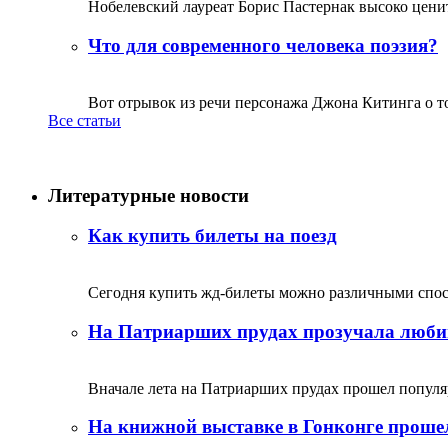
Нобелевский лауреат Борис Пастернак высоко ценитс
Что для современного человека поэзия?
Вот отрывок из речи персонажа Джона Китинга о том,
Все статьи
Литературные новости
Как купить билеты на поезд
Сегодня купить жд-билеты можно различными спосо
На Патриарших прудах прозучала люби
Вначале лета на Патриарших прудах прошел популяр
На книжной выставке в Гонконге прошел