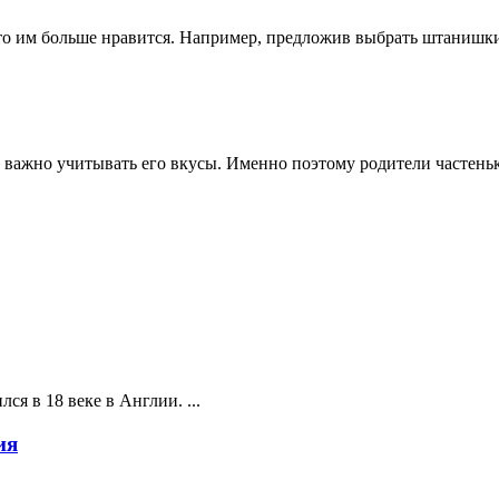
о им больше нравится. Например, предложив выбрать штанишки ил
ь важно учитывать его вкусы. Именно поэтому родители частеньк
ся в 18 веке в Англии. ...
ия