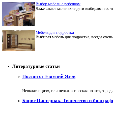
Выбор мебели с ребенком
Даже самые маленькие дети выбирают то, чт
Мебель для подростка
Выбирая мебель для подростка, всегда очен
Литературные статьи
Поэзия от Евгений Язов
Неоклассицизм, или неоклассическая поэзия, зародил
Борис Пастернак. Творчество и биограф