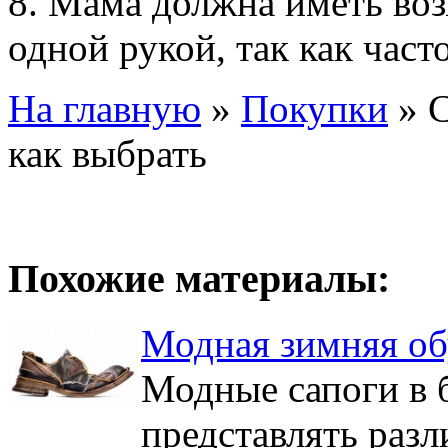
8. Мама должна иметь во
одной рукой, так как час
На главную
»
Покупки
»
С
как выбрать
Похожие материалы:
Модная зимняя об
Модные сапоги в 
представлять разл