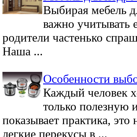
Выбирая мебель дл
важно учитывать 
родители частенько спраш
Наша ...
Особенности выбо
Каждый человек х
только полезную 
показывает практика, это 
легкие перекусы в ...