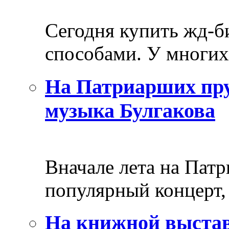
Сегодня купить жд-
способами. У многих 
На Патриарших пру
музыка Булгакова
Вначале лета на Пат
популярный концерт, 
На книжной выстав