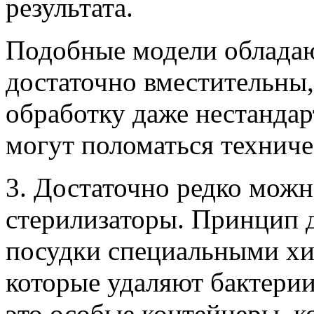
результата.
Подобные модели облада
достаточно вместительны,
обработку даже нестандар
могут поломаться техниче
3. Достаточно редко можн
стерилизаторы. Принцип д
посудки специальными хи
которые удаляют бактери
это особые контейнеры, к