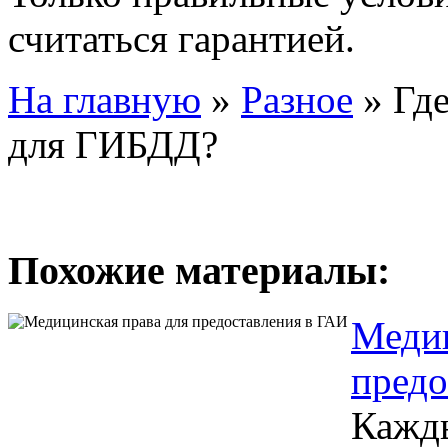
считаться гарантией.
На главную
»
Разное
»
Где
для ГИБДД?
Похожие материалы:
Медиц
предо
Кажды