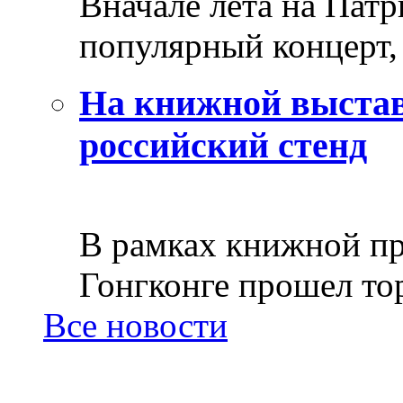
Вначале лета на Пат
популярный концерт, 
На книжной выстав
российский стенд
В рамках книжной пр
Гонгконге прошел тор
Все новости