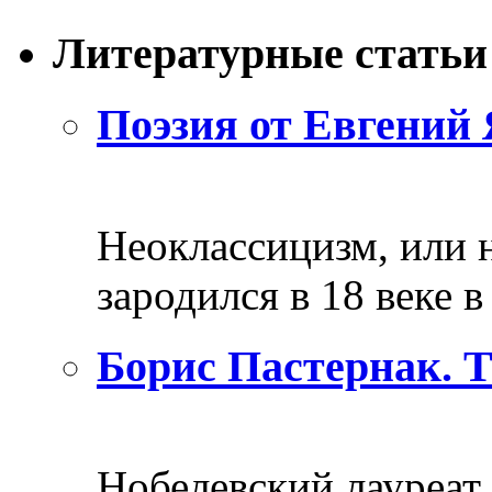
Литературные статьи
Поэзия от Евгений 
Неоклассицизм, или н
зародился в 18 веке в 
Борис Пастернак. 
Нобелевский лауреат