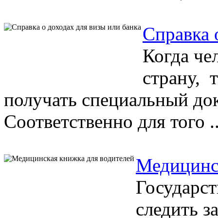
Справка 
Когда че
страну, 
получать специальный док
Соответственно для того ..
Медицинс
Государст
следить з