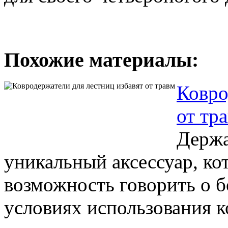
Похожие материалы:
Ковро
от тр
Держа
уникальный аксессуар, ко
возможность говорить о 
условиях использования ко