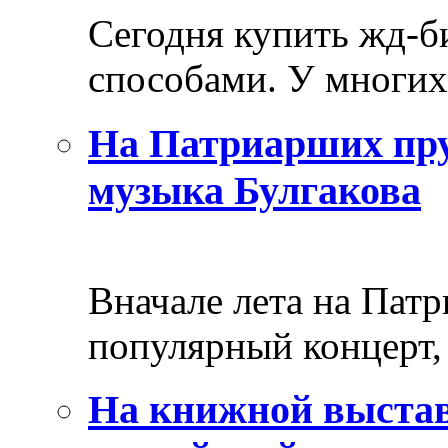
Сегодня купить жд-
способами. У многих 
На Патриарших пру
музыка Булгакова
Вначале лета на Пат
популярный концерт, 
На книжной выстав