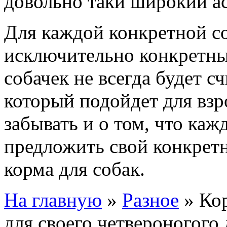
довольно таки широкий а
Для каждой конкретной с
исключительно конкретны
собачек не всегда будет с
который подойдет для вз
забывать и о том, что ка
предложить свой конкретн
корма для собак.
На главную
»
Разное
»
Ко
для своего четвероногого 