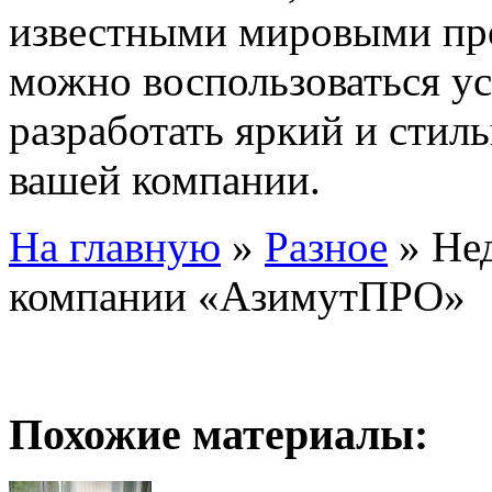
известными мировыми про
можно воспользоваться у
разработать яркий и стил
вашей компании.
На главную
»
Разное
»
Нед
компании «АзимутПРО»
Похожие материалы: