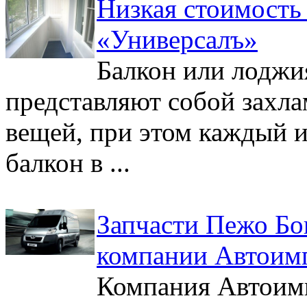
Низкая стоимость
«Универсалъ»
Балкон или лоджи
представляют собой захл
вещей, при этом каждый и
балкон в ...
Запчасти Пежо Бо
компании Автоим
Компания Автоимп