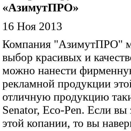
«АзимутПРО»
16 Ноя 2013
Компания "АзимутПРО" м
выбор красивых и качеств
можно нанести фирменную
рекламной продукции это
отличную продукцию таки
Senator, Eco-Pen. Если вы
этой копании, то вы навер