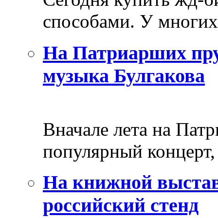
способами. У многих 
На Патриарших пру
музыка Булгакова
Вначале лета на Пат
популярный концерт, 
На книжной выстав
российский стенд