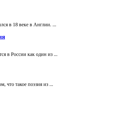
ся в 18 веке в Англии. ...
ия
я в России как один из ...
 что такое поэзия из ...