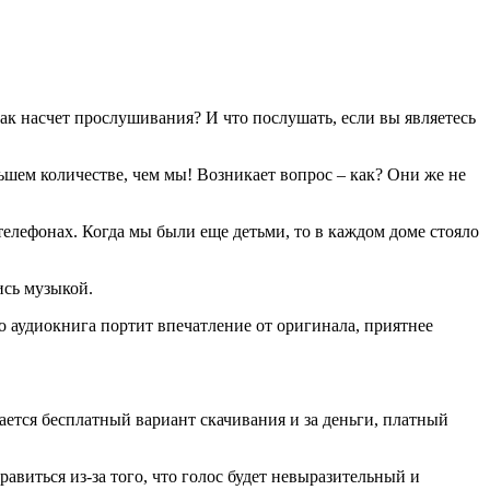
ак насчет прослушивания? И что послушать, если вы являетесь
шем количестве, чем мы! Возникает вопрос – как? Они же не
елефонах. Когда мы были еще детьми, то в каждом доме стояло
ись музыкой.
то аудиокнига портит впечатление от оригинала, приятнее
ается бесплатный вариант скачивания и за деньги, платный
виться из-за того, что голос будет невыразительный и