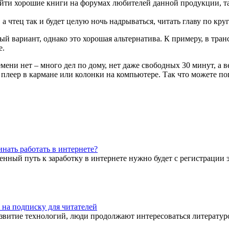
ти хорошие книги на форумах любителей данной продукции, та
 чтец так и будет целую ночь надрываться, читать главу по круг
ный вариант, однако это хорошая альтернатива. К примеру, в тр
е.
емени нет – много дел по дому, нет даже свободных 30 минут, а в
 плеер в кармане или колонки на компьютере. Так что можете по
инать работать в интернете?
енный путь к заработку в интернете нужно будет с регистрации 
 на подписку для читателей
звитие технологий, люди продолжают интересоваться литературой