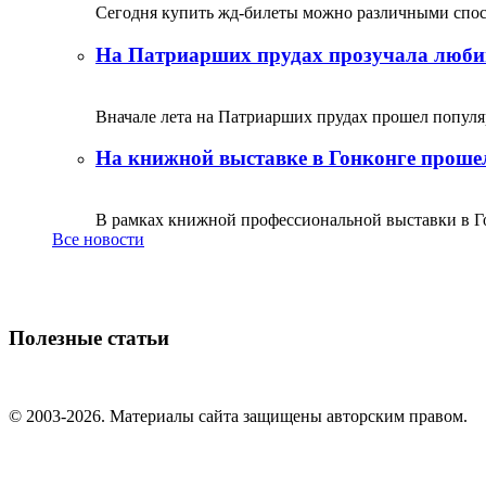
Сегодня купить жд-билеты можно различными спосо
На Патриарших прудах прозучала люби
Вначале лета на Патриарших прудах прошел популяр
На книжной выставке в Гонконге прошел
В рамках книжной профессиональной выставки в Го
Все новости
Полезные статьи
© 2003-2026. Материалы сайта защищены авторским правом.