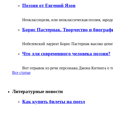
Поэзия от Евгений Язов
Неоклассицизм, или неоклассическая поэзия, зародил
Борис Пастернак. Творчество и биограф
Нобелевский лауреат Борис Пастернак высоко ценитс
Что для современного человека поэзия?
Вот отрывок из речи персонажа Джона Китинга о том,
Все статьи
Литературные новости
Как купить билеты на поезд