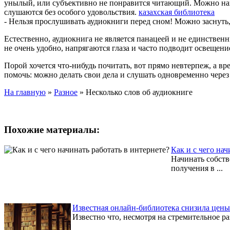
унылый, или субъективно не понравится читающий. Можно най
слушаются без особого удовольствия.
казахская библиотека
- Нельзя прослушивать аудиокниги перед сном! Можно заснуть, а
Естественно, аудиокнига не является панацеей и не единствен
не очень удобно, напрягаются глаза и часто подводит освещени
Порой хочется что-нибудь почитать, вот прямо невтерпеж, а вр
помочь: можно делать свои дела и слушать одновременно через
На главную
»
Разное
»
Несколько слов об аудиокниге
Похожие материалы:
Как и с чего нач
Начинать собств
получения в ...
Известная онлайн-библиотека снизила цены
Известно что, несмотря на стремительное ра