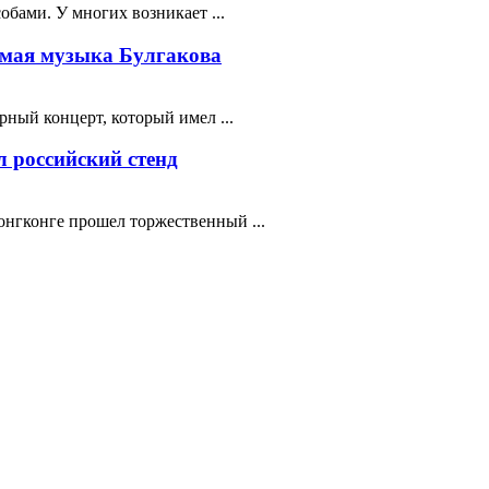
бами. У многих возникает ...
мая музыка Булгакова
ный концерт, который имел ...
 российский стенд
нгконге прошел торжественный ...