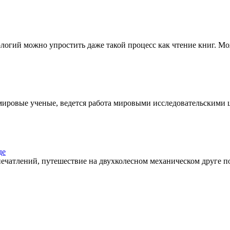
гий можно упростить даже такой процесс как чтение книг. Можн
мировые ученые, ведется работа мировыми исследовательскими це
де
ечатлений, путешествие на двухколесном механическом друге под