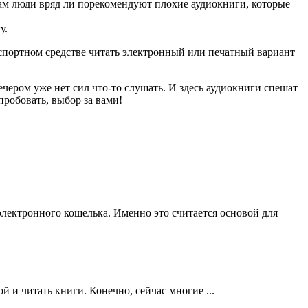
м люди вряд ли порекомендуют плохие аудиокниги, которые
у.
анспортном средстве читать электронный или печатный вариант
ечером уже нет сил что-то слушать. И здесь аудиокниги спешат
пробовать, выбор за вами!
электронного кошелька. Именно это считается основой для
 и читать книги. Конечно, сейчас многие ...