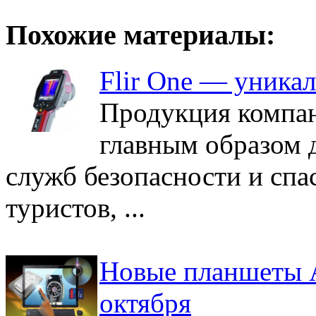
Похожие материалы:
Flir One — уника
Продукция компан
главным образом 
служб безопасности и спас
туристов, ...
Новые планшеты A
октября