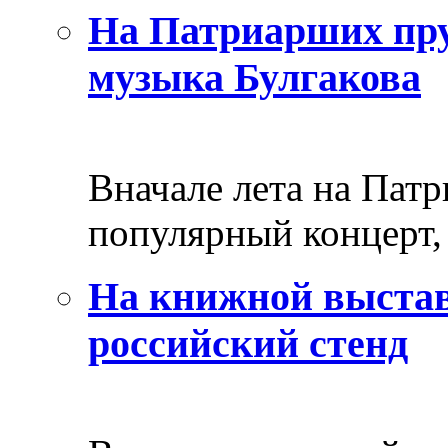
На Патриарших пру
музыка Булгакова
Вначале лета на Пат
популярный концерт, 
На книжной выстав
российский стенд