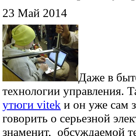
23 Май 2014
Даже в быт
технологии управления. 
утюги vitek
и он уже сам з
говорить о серьезной элек
знаменит, обсуждаемой т