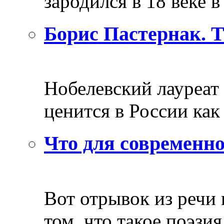
зародился в 18 веке в 
Борис Пастернак. 
Нобелевский лауреат
ценится в России как 
Что для современно
Вот отрывок из речи
том, что такое поэзия 