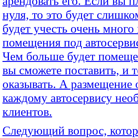
арендовать его. Если вы 
нуля, то это будет слишко
будет учесть очень много
помещения под автосервис
Чем больше будет помеще
вы сможете поставить, и 
оказывать. А размещение 
каждому автосервису нео
клиентов.
Следующий вопрос, которы