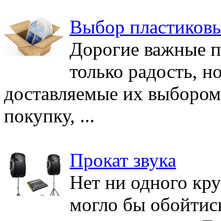
Выбор пластиков
Дорогие важные п
только радость, н
доставляемые их выбором
покупку, ...
Прокат звука
Нет ни одного кр
могло бы обойтис