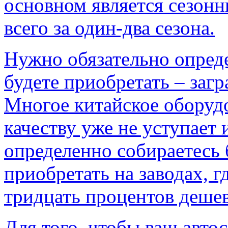
основном является сезонн
всего за один-два сезона.
Нужно обязательно опреде
будете приобретать – заг
Многое китайское оборудо
качеству уже не уступает 
определенно собираетесь 
приобретать на заводах, г
тридцать процентов дешев
Для того, чтобы ваш авт