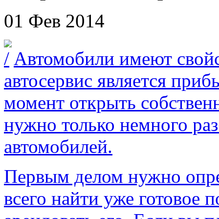
01 Фев 2014
Автомобили имеют свойс
автосервис является при
момент открыть собственн
нужно только немного раз
автомобилей.
Первым делом нужно опре
всего найти уже готовое 