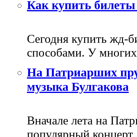
Как купить билеты 
Сегодня купить жд-
способами. У многих 
На Патриарших пру
музыка Булгакова
Вначале лета на Пат
популярный концерт, 