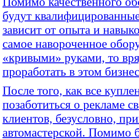
Помимо качественного об
будут квалифицированные
зависит от опыта и навыко
самое навороченное обору
«кривыми» руками, то вря
проработать в этом бизнес
После того, как все купле
позаботиться о рекламе с
клиентов, безусловно, при
автомастерской. Помимо б