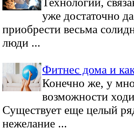
Технологии, связ
уже достаточно да
приобрести весьма солид
люди ...
Фитнес дома и как
Конечно же, у мно
возможности ходит
Существует еще целый ря
нежелание ...