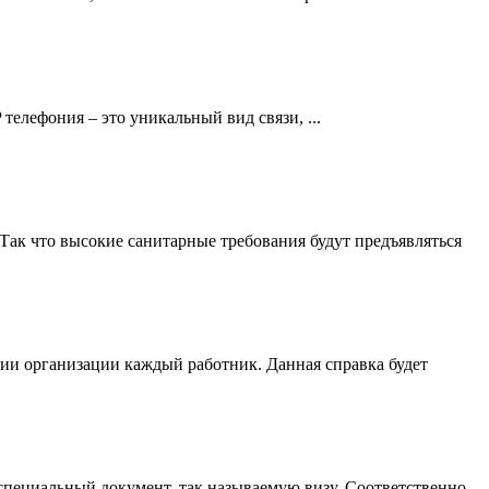
 телефония – это уникальный вид связи, ...
 Так что высокие санитарные требования будут предъявляться
рии организации каждый работник. Данная справка будет
 специальный документ, так называемую визу. Соответственно