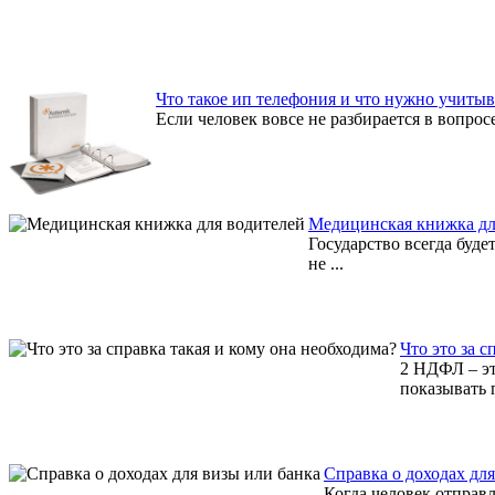
Что такое ип телефония и что нужно учитыв
Если человек вовсе не разбирается в вопросе
Медицинская книжка дл
Государство всегда буде
не ...
Что это за с
2 НДФЛ – эт
показывать 
Справка о доходах дл
Когда человек отправ