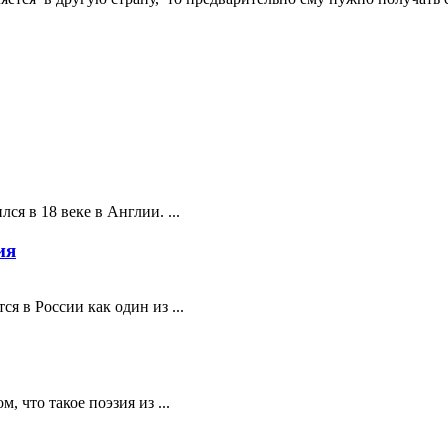
ся в 18 веке в Англии. ...
ия
я в России как один из ...
 что такое поэзия из ...