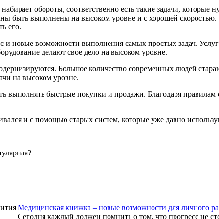
набирает обороты, соответственно есть такие задачи, которые 
жны быть выполнены на высоком уровне и с хорошей скоростью.
ь его.
с и новые возможности выполнения самых простых задач. Услуг
борудование делают свое дело на высоком уровне.
одернизируются. Большое количество современных людей стараю
ачи на высоком уровне.
сть выполнять быстрые покупки и продажи. Благодаря правилам 
ивался и с помощью старых систем, которые уже давно использу
пулярная?
Медицинская книжка – новые возможности для личного ра
Сегодня каждый должен помнить о том, что прогресс не ст