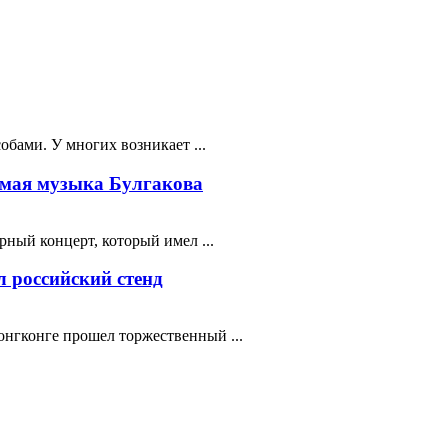
бами. У многих возникает ...
мая музыка Булгакова
ный концерт, который имел ...
 российский стенд
нгконге прошел торжественный ...