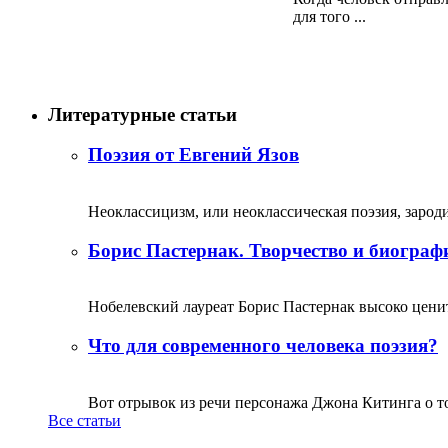
для того ...
Литературные статьи
Поэзия от Евгений Язов
Неоклассицизм, или неоклассическая поэзия, зародил
Борис Пастернак. Творчество и биограф
Нобелевский лауреат Борис Пастернак высоко ценитс
Что для современного человека поэзия?
Вот отрывок из речи персонажа Джона Китинга о том,
Все статьи