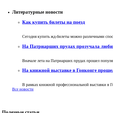
Литературные новости
Как купить билеты на поезд
Сегодня купить жд-билеты можно различными спосо
На Патриарших прудах прозучала люби
Вначале лета на Патриарших прудах прошел популяр
На книжной выставке в Гонконге прошел
В рамках книжной профессиональной выставки в Го
Все новости
Полезные статьи