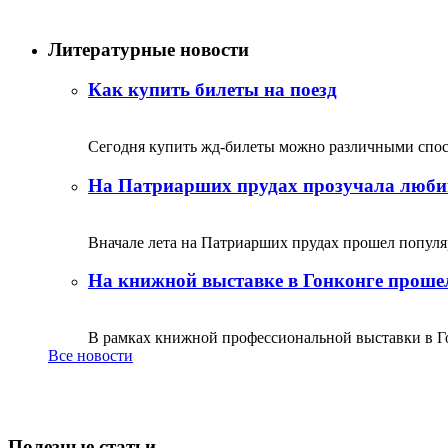
Литературные новости
Как купить билеты на поезд
Сегодня купить жд-билеты можно различными спосо
На Патриарших прудах прозучала люби
Вначале лета на Патриарших прудах прошел популяр
На книжной выставке в Гонконге прошел
В рамках книжной профессиональной выставки в Го
Все новости
Полезные статьи