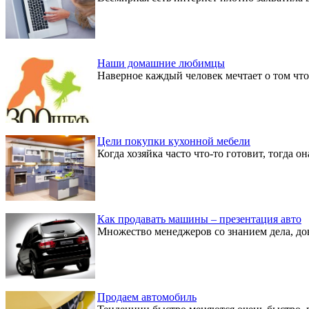
Наши домашние любимцы
Наверное каждый человек мечтает о том что
Цели покупки кухонной мебели
Когда хозяйка часто что-то готовит, тогда 
Как продавать машины – презентация авто
Множество менеджеров со знанием дела, дов
Продаем автомобиль