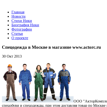
Главная
Новости
Стихи Ники
Биография Ники
Фотографии
Статьи
О проекте
Спецодежда в Москве в магазине www.actorc.ru
30 Окт 2013
ООО "АкторКомплект
спецобуви и спецодежды, при этом доставляя товар по Москве