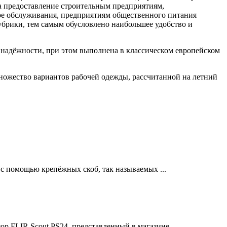
а предоставление строительным предприятиям,
е обслуживания, предприятиям общественного питания
убрики, тем самым обусловлено наибольшее удобство и
 надёжности, при этом выполнена в классическом европейском
множество вариантов рабочей одежды, рассчитанной на летний
с помощью крепёжных скоб, так называемых ...
р FLIR Scout PS24, представленный в магазине ...