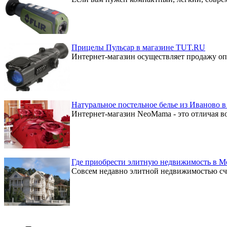
Прицелы Пульсар в магазине TUT.RU
Интернет-магазин осуществляет продажу опт
Натуральное постельное белье из Иваново 
Интернет-магазин NeoMama - это отличая во
Где приобрести элитную недвижимость в М
Совсем недавно элитной недвижимостью счит