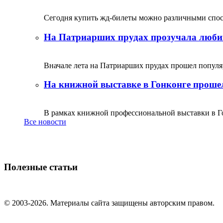
Сегодня купить жд-билеты можно различными спосо
На Патриарших прудах прозучала люби
Вначале лета на Патриарших прудах прошел популяр
На книжной выставке в Гонконге прошел
В рамках книжной профессиональной выставки в Го
Все новости
Полезные статьи
© 2003-2026. Материалы сайта защищены авторским правом.