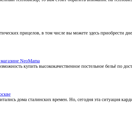
ических прицелов, в том числе вы можете здесь приобрести дн
в магазине NeoMama
зможность купить высококачественное постельное бельё по досту
оскве
ались дома сталинских времен. Но, сегодня эта ситуация карди