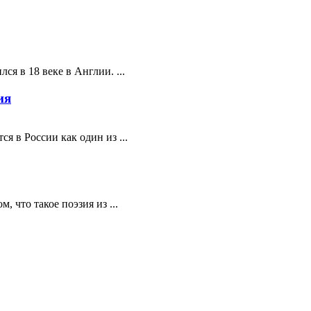
ся в 18 веке в Англии. ...
ия
я в России как один из ...
 что такое поэзия из ...