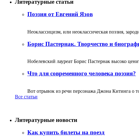
Литературные статьи
Поэзия от Евгений Язов
Неоклассицизм, или неоклассическая поэзия, зародил
Борис Пастернак. Творчество и биограф
Нобелевский лауреат Борис Пастернак высоко ценитс
Что для современного человека поэзия?
Вот отрывок из речи персонажа Джона Китинга о том,
Все статьи
Литературные новости
Как купить билеты на поезд