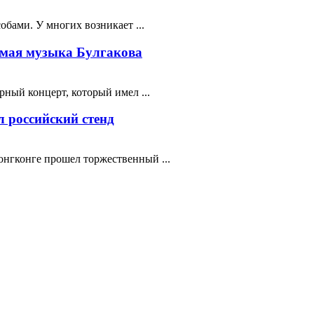
бами. У многих возникает ...
мая музыка Булгакова
ный концерт, который имел ...
 российский стенд
нгконге прошел торжественный ...