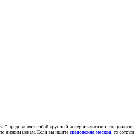
" представляет собой крупный интернет-магазин, специализи
 по низким ценам. Если вы ищите
спецодежда москва
, то сотру