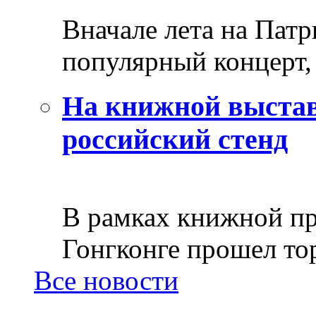
Вначале лета на Пат
популярный концерт, 
На книжной выстав
российский стенд
В рамках книжной пр
Гонгконге прошел тор
Все новости