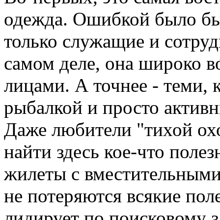
одежда. Ошибкой было бы
только служащие и сотру
самом деле, она широко в
лицами. А точнее - теми, 
рыбалкой и просто актив
Даже любители "тихой охо
найти здесь кое-что полез
жилеты с вместительными 
не потеряются всякие пол
лидирует по поисковому з