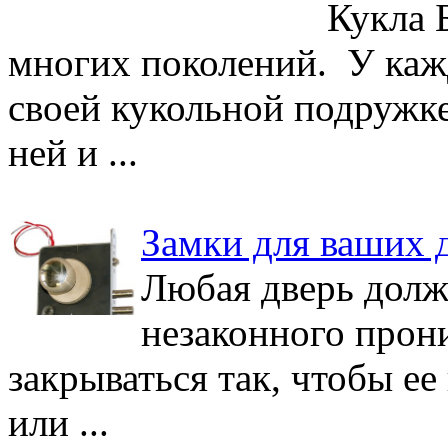
Кукла 
многих поколений. У каж
своей кукольной подружке
ней и ...
Замки для ваших 
Любая дверь долж
незаконного прони
закрываться так, чтобы ее
или ...