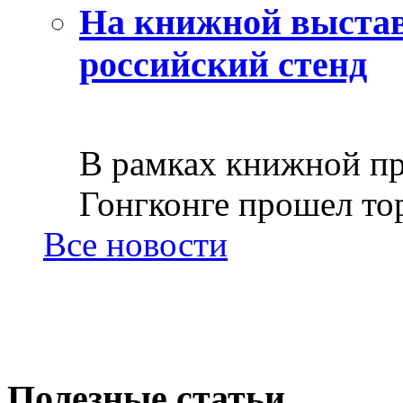
На книжной выстав
российский стенд
В рамках книжной пр
Гонгконге прошел тор
Все новости
Полезные статьи