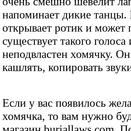
очень смешно шевелит лап
напоминает дикие танцы. 
открывает ротик и может 
существует такого голоса
неподвластен хомячку. Он
кашлять, копировать звук
Если у вас появилось жел
хомячка, то вам нужно буд
магазин buriallaws.com
.
По