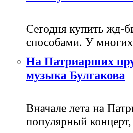
Сегодня купить жд-
способами. У многих 
На Патриарших пру
музыка Булгакова
Вначале лета на Пат
популярный концерт, 