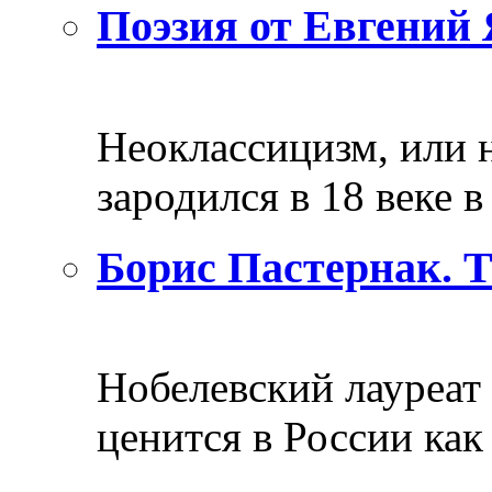
Поэзия от Евгений 
Неоклассицизм, или н
зародился в 18 веке в 
Борис Пастернак. 
Нобелевский лауреат
ценится в России как 