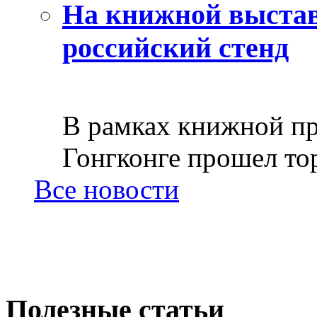
На книжной выстав
российский стенд
В рамках книжной пр
Гонгконге прошел тор
Все новости
Полезные статьи