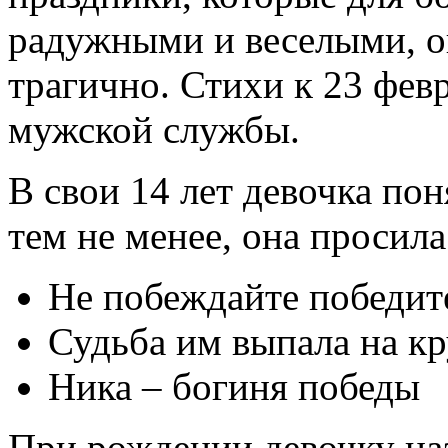
радужными и веселыми, о
трагично. Стихи к 23 фев
мужской службы.
В свои 14 лет девочка пон
тем не менее, она просила
Не побеждайте победит
Судьба им выпала на кр
Ника – богиня победы
При рождении девочку наз