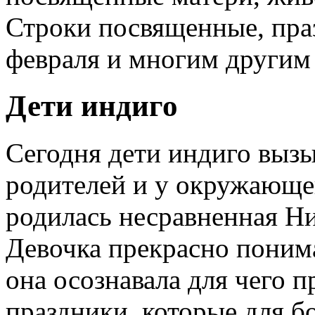
Строки посвященные, праз
февраля и многим другим
Дети индиго
Сегодня дети индиго вызы
родителей и у окружающег
родилась несравненная Ни
Девочка прекрасно понима
она осознавала для чего п
праздники, которые для б