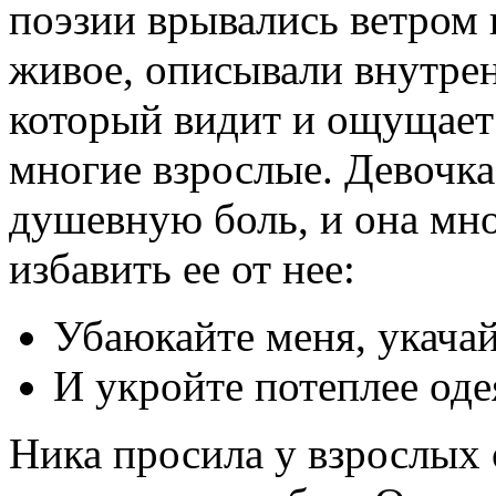
поэзии врывались ветром 
живое, описывали внутрен
который видит и ощущает 
многие взрослые. Девочк
душевную боль, и она мно
избавить ее от нее:
Убаюкайте меня, укачай
И укройте потеплее о
Ника просила у взрослых 