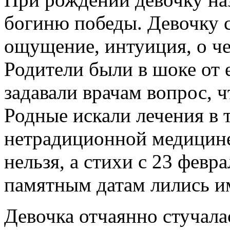
богиню победы. Девочку с
ощущение, интуиция, о ч
Родители были в шоке от 
задавали врачам вопрос, ч
Родные искали лечения в
нетрадиционной медицине
нельзя, а стихи с 23 фев
памятным датам лились и
Девочка отчаянно стучалас