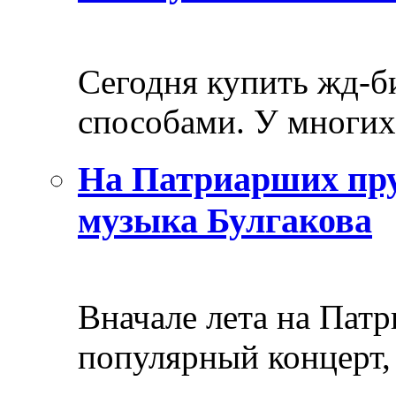
Сегодня купить жд-
способами. У многих 
На Патриарших пру
музыка Булгакова
Вначале лета на Пат
популярный концерт, 