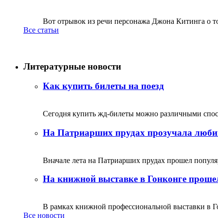
Вот отрывок из речи персонажа Джона Китинга о том,
Все статьи
Литературные новости
Как купить билеты на поезд
Сегодня купить жд-билеты можно различными спосо
На Патриарших прудах прозучала люби
Вначале лета на Патриарших прудах прошел популяр
На книжной выставке в Гонконге прошел
В рамках книжной профессиональной выставки в Го
Все новости