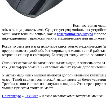
Компьютерная мышь 
объекты и управлять ими. Существует ряд мобильных устройст
очень обязательной вещью, как и
телефонная гарнитура
с прово
индукционные, гироскопические, механические или шариковы
Когда-то семь лет назад использовались только механические 
предоставляется удобной, без коврика для мышки с ней работа
встроены сенсор и светодиод. Благодаря этому, использование 
Оптические также бывают нескольких видов, в зависимости от
как, для буфера обмена. В игровых мышах кроме дополнитель
У мультимедийных мышей имеются дополнительные клавиши ра
лазер. Такой вариант оптической мыши является более усовер
Трекбол мыши состоят из выпуклого шарика. Это перевернутая 
мышка при этом стоит на месте.
На главную
»
Техника
»
Какие бывают компьютерные мышки