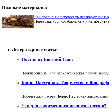
Похожие материалы:
Как правильно перевозить негабаритные и 
Перевозка крупногабаритных и негабаритных
Литературные статьи
Поэзия от Евгений Язов
Неоклассицизм, или неоклассическая поэзия, зародил
Борис Пастернак. Творчество и биограф
Нобелевский лауреат Борис Пастернак высоко ценитс
Что для современного человека поэзия?