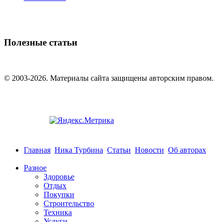
Полезные статьи
© 2003-2026. Материалы сайта защищены авторским правом.
Главная
Ника Турбина
Статьи
Новости
Об авторах
Разное
Здоровье
Отдых
Покупки
Строительство
Техника
Услуги