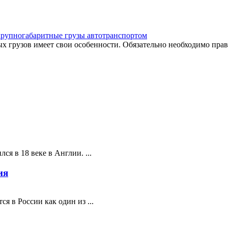
крупногабаритные грузы автотранспортом
 грузов имеет свои особенности. Обязательно необходимо прави
ся в 18 веке в Англии. ...
ия
я в России как один из ...