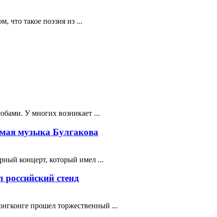
 что такое поэзия из ...
бами. У многих возникает ...
мая музыка Булгакова
ный концерт, который имел ...
 российский стенд
нгконге прошел торжественный ...