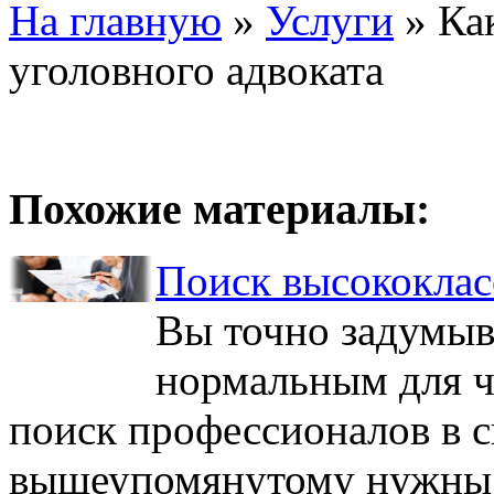
На главную
»
Услуги
»
Ка
уголовного адвоката
Похожие материалы:
Поиск высококлас
Вы точно задумыва
нормальным для ч
поиск профессионалов в с
вышеупомянутому нужны е