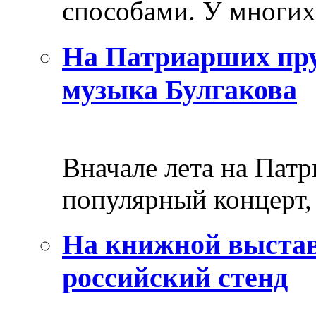
способами. У многих 
На Патриарших пру
музыка Булгакова
Вначале лета на Пат
популярный концерт, 
На книжной выстав
российский стенд