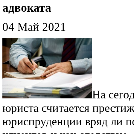
адвоката
04 Май 2021
На сего
юриста считается прести
юриспруденции вряд ли п