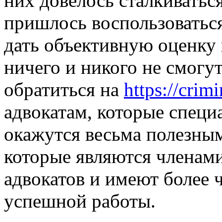
них довелось сталкиватьс
пришлось воспользоваться
дать объективную оценку 
ничего и никого не смогу
обратиться на
https://crim
адвокатам, которые специ
окажутся весьма полезны
которые являются членам
адвокатов и имеют более 
успешной работы.