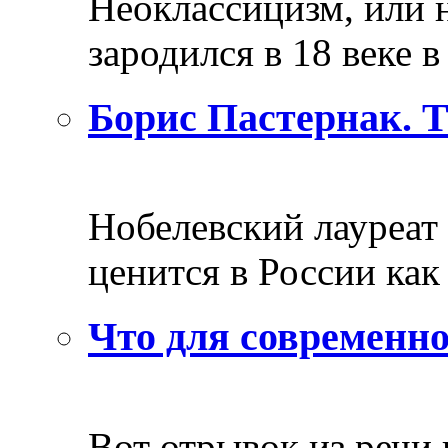
Неоклассицизм, или н
зародился в 18 веке в 
Борис Пастернак. 
Нобелевский лауреат
ценится в России как 
Что для современно
Вот отрывок из речи