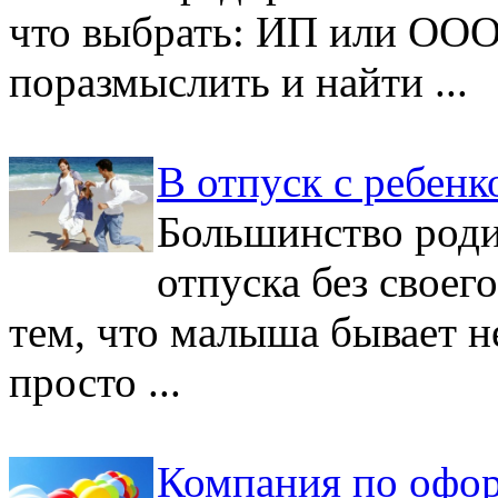
что выбрать: ИП или ООО
поразмыслить и найти ...
В отпуск с ребенк
Большинство роди
отпуска без своего
тем, что малыша бывает не
просто ...
Компания по офо