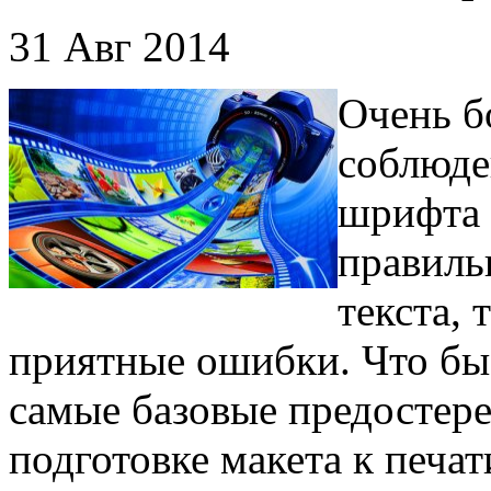
31 Авг 2014
Очень б
соблюде
шрифта 
правиль
текста, 
приятные ошибки. Что бы 
самые базовые предостере
подготовке макета к печа