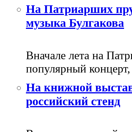
На Патриарших пру
музыка Булгакова
Вначале лета на Пат
популярный концерт, 
На книжной выстав
российский стенд