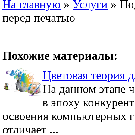
На главную
»
Услуги
»
По
перед печатью
Похожие материалы:
Цветовая теория д
На данном этапе 
в эпоху конкурен
освоения компьютерных 
отличает ...