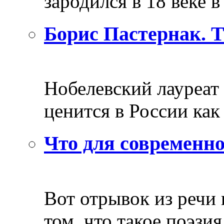
зародился в 18 веке в 
Борис Пастернак. 
Нобелевский лауреат
ценится в России как 
Что для современно
Вот отрывок из речи
том, что такое поэзия 