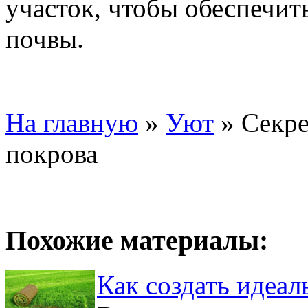
участок, чтобы обеспечит
почвы.
На главную
»
Уют
»
Секре
покрова
Похожие материалы:
Как создать идеал