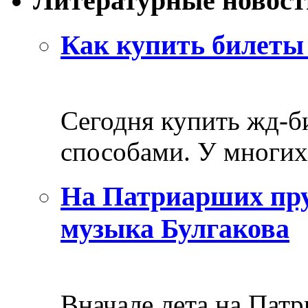
Литературные новост
Как купить билеты 
Сегодня купить жд-
способами. У многих 
На Патриарших пру
музыка Булгакова
Вначале лета на Пат