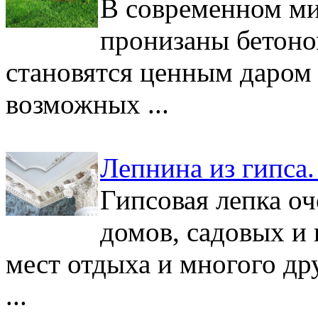
В современном ми
пронизаны бетоно
становятся ценным даром
возможных ...
Лепнина из гипса
Гипсовая лепка о
домов, садовых и 
мест отдыха и многого дру
...