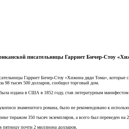
ериканской писательницы Гарриет Бичер-Стоу «Хи
сательницы Гарриет Бичер-Стоу «Хижина дяди Тома», которые с
за 98 тысяч 500 долларов, сообщил торговый дом.
была издана в США в 1852 году, став литературным манифестом
 рукописи знаменитого романа, было не рекомендовано к испол
ерике тиражом 350 тысяч экземпляров, а всего был переведен на 
 пятницу почти 2 миллиона долларов.