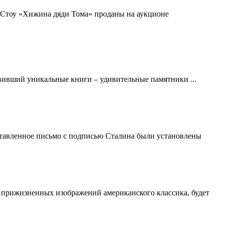
-Стоу «Хижина дяди Тома» проданы на аукционе
вивший уникальные книги – удивительные памятники ...
ставленное письмо с подписью Сталина были установлены
 прижизненных изображений американского классика, будет