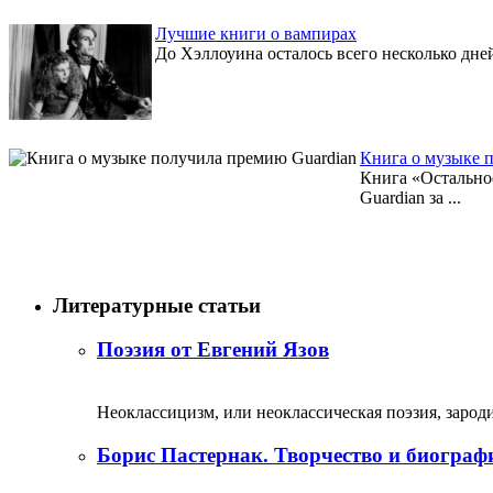
Лучшие книги о вампирах
До Хэллоуина осталось всего несколько дней
Книга о музыке 
Книга «Остальное
Guardian за ...
Литературные статьи
Поэзия от Евгений Язов
Неоклассицизм, или неоклассическая поэзия, зародил
Борис Пастернак. Творчество и биограф