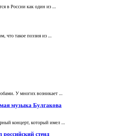
я в России как один из ...
 что такое поэзия из ...
бами. У многих возникает ...
мая музыка Булгакова
ный концерт, который имел ...
 российский стенд