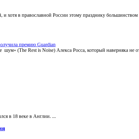
, и хотя в православной России этому празднику большинством л
получила премию Guardian
 шум» (The Rest is Noise) Алекса Росса, который наверняка не о
ся в 18 веке в Англии. ...
ия