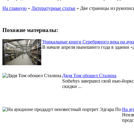
На главную
»
Литературные статьи
»
Две страницы из рукопис
Похожие материалы:
Уникальные книги Серебряного века на аук
В начале апреля нынешнего года в здании 
Дядя Том обошел Сталина
Sothebys завершил свой нью-йорк
скидки ...
На ау
Неизв
предс