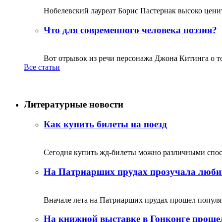
Нобелевский лауреат Борис Пастернак высоко ценитс
Что для современного человека поэзия?
Вот отрывок из речи персонажа Джона Китинга о том,
Все статьи
Литературные новости
Как купить билеты на поезд
Сегодня купить жд-билеты можно различными спосо
На Патриарших прудах прозучала люби
Вначале лета на Патриарших прудах прошел популяр
На книжной выставке в Гонконге прошел