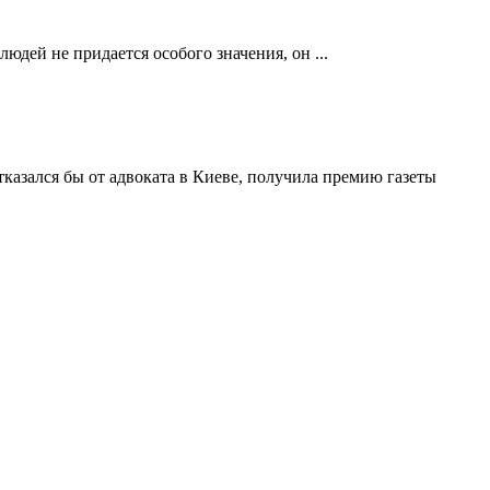
юдей не придается особого значения, он ...
тказался бы от адвоката в Киеве, получила премию газеты