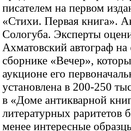
писателем на первом изда
«Стихи. Первая книга». А
Сологуба. Эксперты оцени
Ахматовский автограф на
сборнике «Вечер», который
аукционе его первоначаль
установлена в 200-250 ты
в «Доме антикварной кни
литературных раритетов б
менее интересные образц