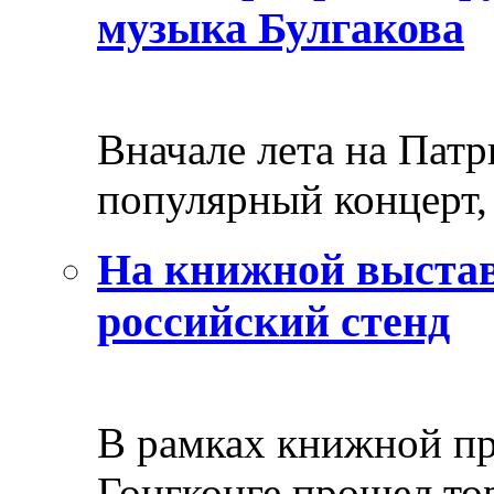
музыка Булгакова
Вначале лета на Пат
популярный концерт, 
На книжной выстав
российский стенд
В рамках книжной пр
Гонгконге прошел тор