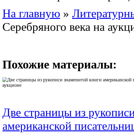
На главную
»
Литературны
Серебряного века на аукц
Похожие материалы:
Две страницы из рукопис
американской писательни