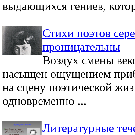
выдающихся гениев, которы
Стихи поэтов сер
проницательны
Воздух смены век
насыщен ощущением приб
на сцену поэтической жиз
одновременно ...
Литературные тече