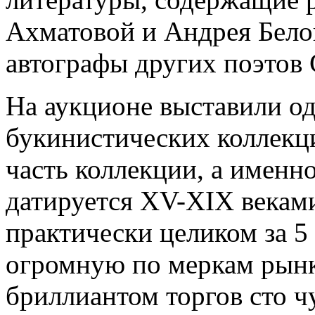
Ахматовой и Андрея Бело
автографы других поэтов 
На аукционе выставили о
букинистических коллекци
часть коллекции, а именн
датируется XV-XIX веками
практически целиком за 5
огромную по меркам рын
бриллиантом торгов сто ч