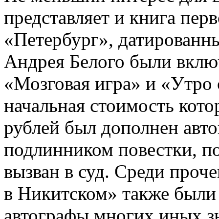
представляет и книга пер
«Петербург», датированны
Андрея Белого были вклю
«Мозговая игра» и «Утро с
начальная стоимость кото
рублей был дополнен авто
подлинником повестки, п
вызван в суд. Среди проч
в Никитском» также были
автографы многих иных з