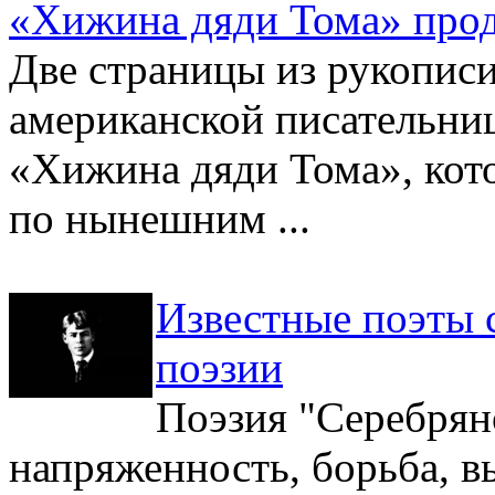
«Хижина дяди Тома» прод
Две страницы из рукопис
американской писательни
«Хижина дяди Тома», кот
по нынешним ...
Известные поэты 
поэзии
Поэзия "Серебряно
напряженность, борьба, в