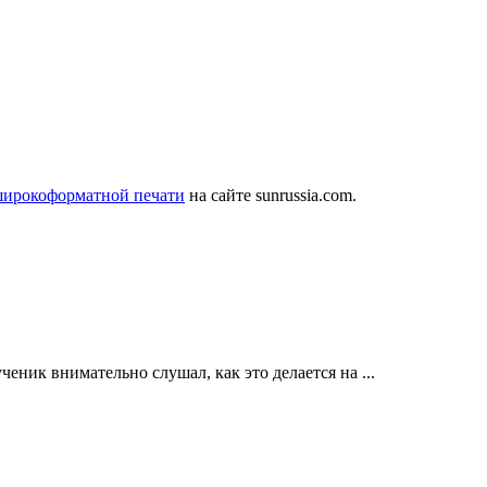
широкоформатной печати
на сайте sunrussia.com.
еник внимательно слушал, как это делается на ...