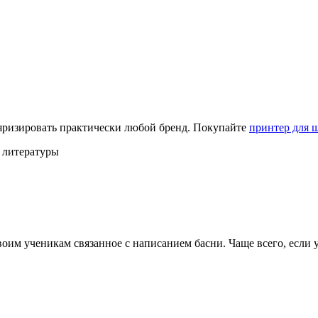
яризировать практически любой бренд. Покупайте
принтер для 
 литературы
им ученикам связанное с написанием басни. Чаще всего, если уч