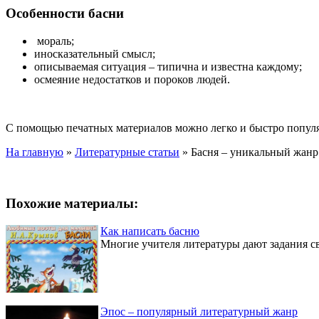
Особенности басни
мораль;
иносказательный смысл;
описываемая ситуация – типична и известна каждому;
осмеяние недостатков и пороков людей.
С помощью печатных материалов можно легко и быстро попул
На главную
»
Литературные статьи
»
Басня – уникальный жанр
Похожие материалы:
Как написать басню
Многие учителя литературы дают задания сво
Эпос – популярный литературный жанр