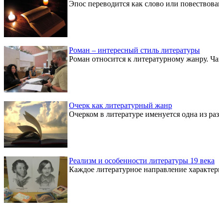
Эпос переводится как слово или повествов
Роман – интересный стиль литературы
Роман относится к литературному жанру. Ча
Очерк как литературный жанр
Очерком в литературе именуется одна из раз
Реализм и особенности литературы 19 века
Каждое литературное направление характери