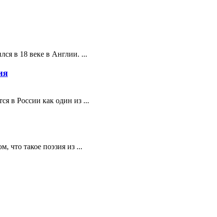
ся в 18 веке в Англии. ...
ия
я в России как один из ...
 что такое поэзия из ...