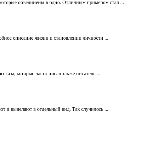
которые объединены в одно. Отличным примером стал ...
обное описание жизни и становлении личности ...
каза, которые часто писал также писатель ...
т и выделяют в отдельный вид. Так случилось ...