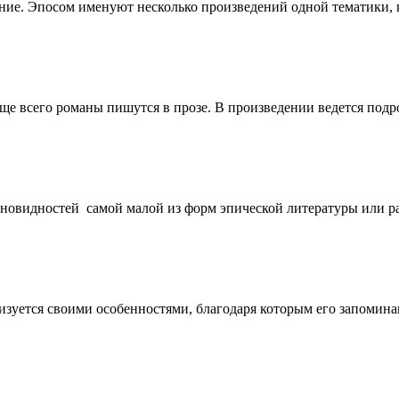
ание. Эпосом именуют несколько произведений одной тематики, 
ще всего романы пишутся в прозе. В произведении ведется подр
новидностей самой малой из форм эпической литературы или расс
зуется своими особенностями, благодаря которым его запоминаю