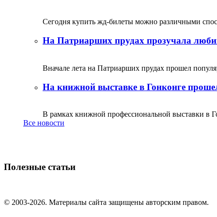
Сегодня купить жд-билеты можно различными спосо
На Патриарших прудах прозучала люби
Вначале лета на Патриарших прудах прошел популяр
На книжной выставке в Гонконге прошел
В рамках книжной профессиональной выставки в Го
Все новости
Полезные статьи
© 2003-2026. Материалы сайта защищены авторским правом.