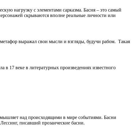
ескую нагрузку с элементами сарказма. Басня – это самый
ерсонажей скрываются вполне реальные личности или
и метафор выражал свои мысли и взгляды, будучи рабом. Такая
ла в 17 веке в литературных произведениях известного
размышляет над происходящими в мире событиями. Басни
 Лессинг, писавший прозаические басни.