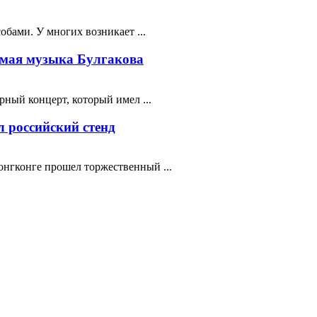
бами. У многих возникает ...
мая музыка Булгакова
ный концерт, который имел ...
 российский стенд
нгконге прошел торжественный ...