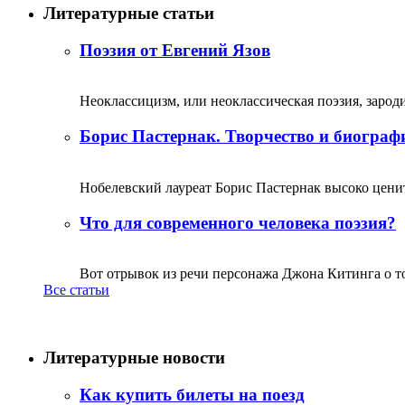
Литературные статьи
Поэзия от Евгений Язов
Неоклассицизм, или неоклассическая поэзия, зародил
Борис Пастернак. Творчество и биограф
Нобелевский лауреат Борис Пастернак высоко ценитс
Что для современного человека поэзия?
Вот отрывок из речи персонажа Джона Китинга о том,
Все статьи
Литературные новости
Как купить билеты на поезд