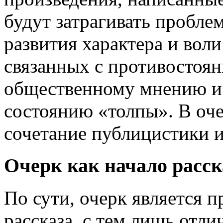
будут затрагивать пробле
развития характера и вол
связанных с противостоя
общественному мнению и 
состоянию «толпы». В оч
сочетание публицистики 
Очерк как начало расск
По сути, очерк является 
рассказа, с тем лишь отли