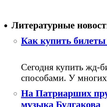
Литературные новост
Как купить билеты 
Сегодня купить жд-
способами. У многих 
На Патриарших пру
музыка Булгакова