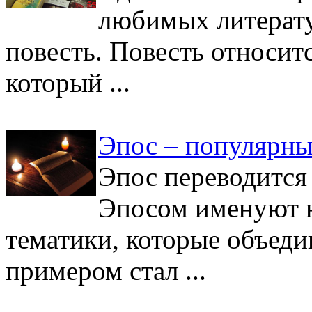
любимых литерату
повесть. Повесть относит
который ...
Эпос – популярны
Эпос переводится 
Эпосом именуют н
тематики, которые объед
примером стал ...