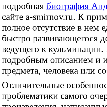
подробная
биография Ан
сайте a-smirnov.ru. К при
полное отсутствие в нем 
быстро развивающегося д
ведущего к кульминации. 
подробным описанием и и
предмета, человека или с
Отличительные особенност
проблематики самого очер
произведения, написанные