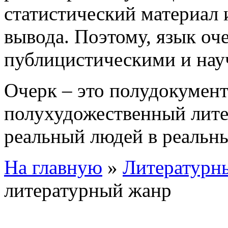
статистический материал
вывода. Поэтому, язык оч
публицистическими и на
Очерк – это полудокумен
полухудожественный лит
реальный людей в реальн
На главную
»
Литературны
литературный жанр