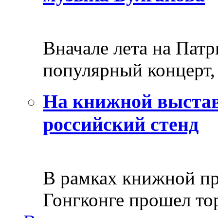
Вначале лета на Пат
популярный концерт, 
На книжной выстав
российский стенд
В рамках книжной пр
Гонгконге прошел тор