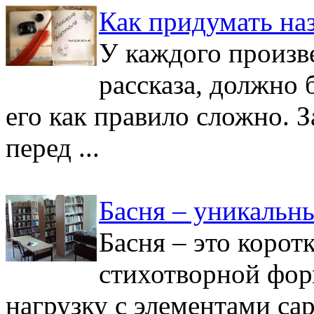
Как придумать наз
У каждого произве
рассказа, должно
его как правило сложно. З
перед ...
Басня – уникальн
Басня – это корот
стихотворной фор
нагрузку с элементами сар