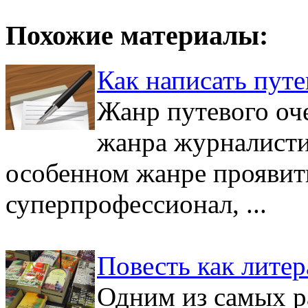
Похожие материалы:
Как написать путе
Жанр путевого оче
жанра журналисти
особенном жанре проявить
суперпрофессионал, ...
Повесть как лите
Одним из самых р