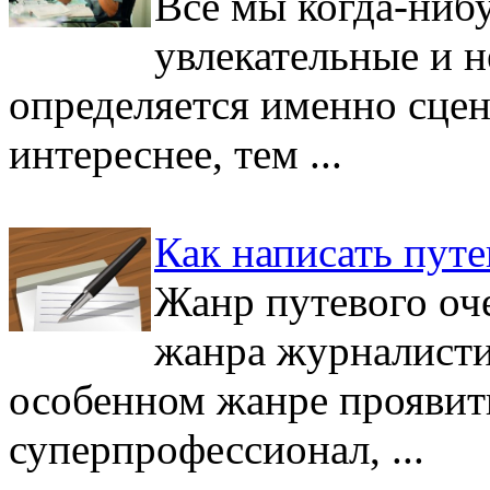
Все мы когда-ниб
увлекательные и н
определяется именно сцен
интереснее, тем ...
Как написать путе
Жанр путевого оче
жанра журналисти
особенном жанре проявить
суперпрофессионал, ...