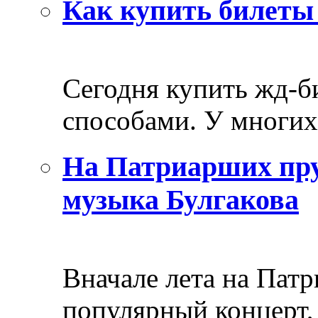
Как купить билеты 
Сегодня купить жд-
способами. У многих 
На Патриарших пру
музыка Булгакова
Вначале лета на Пат
популярный концерт, 