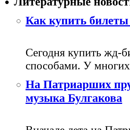
Литературные новост
Как купить билеты 
Сегодня купить жд-
способами. У многих 
На Патриарших пру
музыка Булгакова
Вначале лета на Пат