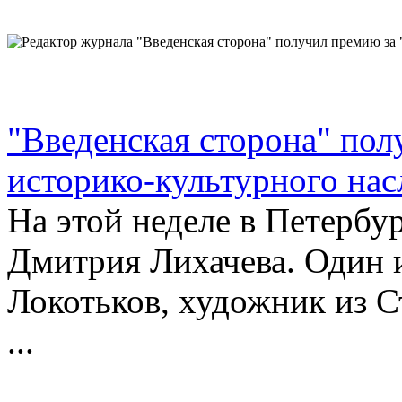
"Введенская сторона" по
историко-культурного нас
На этой неделе в Петербу
Дмитрия Лихачева. Один 
Локотьков, художник из С
...