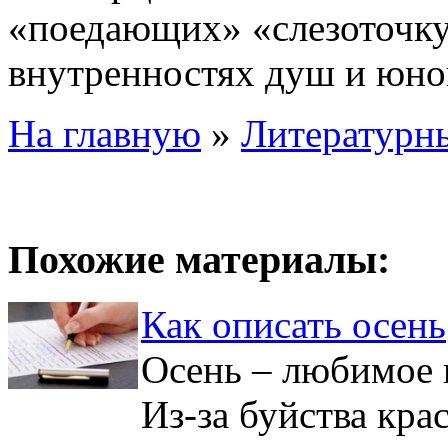
«поедающих» «слезоточк
внутренностях душ и юно
На главную
»
Литературны
Похожие материалы:
Как описать осень
Осень – любимое 
Из-за буйства кра