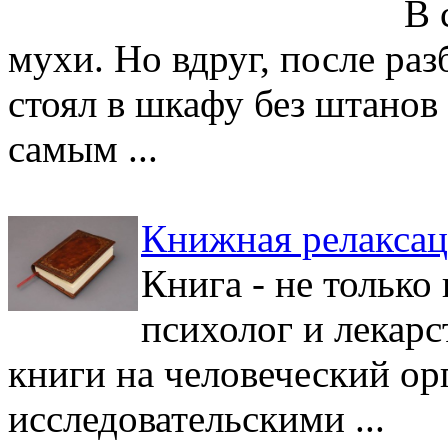
В с
мухи. Но вдруг, после раз
стоял в шкафу без штанов и
самым ...
Книжная релакса
Книга - не только
психолог и лекар
книги на человеческий ор
исследовательскими ...