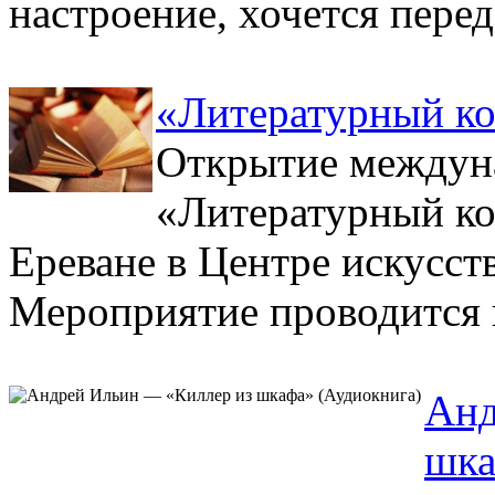
настроение, хочется переда
«Литературный ко
Открытие междун
«Литературный ко
Ереване в Центре искусст
Мероприятие проводится п
Анд
шка