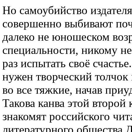
Но самоубийство издателя
совершенно выбивают почв
далеко не юношеском возр
специальности, никому н
раз испытать своё счастье
нужен творческий толчок и
во все тяжкие, начав приу
Такова канва этой второй 
знакомят российского чит
литературного общества 