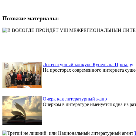
Похожие материалы:
Литературный конкурс Купель на Проза.ру
На просторах современного интернета сущес
Очерк как литературный жанр
Очерком в литературе именуется одна из раз