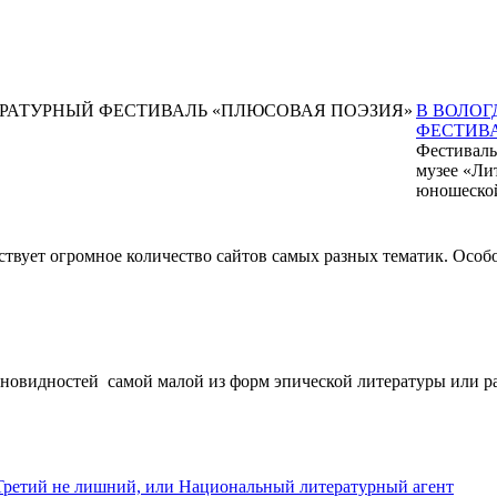
В ВОЛОГ
ФЕСТИВ
Фестиваль
музее «Ли
юношеской
твует огромное количество сайтов самых разных тематик. Особо
новидностей самой малой из форм эпической литературы или расс
Третий не лишний, или Национальный литературный агент