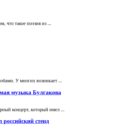
 что такое поэзия из ...
бами. У многих возникает ...
мая музыка Булгакова
ный концерт, который имел ...
 российский стенд