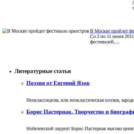
В Москве пройдет фе
Со 2 по 11 июня 201
фестивалей, ...
Литературные статьи
Поэзия от Евгений Язов
Неоклассицизм, или неоклассическая поэзия, зародил
Борис Пастернак. Творчество и биограф
Нобелевский лауреат Борис Пастернак высоко ценитс