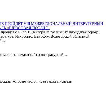
ДЕ ПРОЙДЁТ VIII МЕЖРЕГИОНАЛЬНЫЙ ЛИТЕРАТУРНЫЙ
АЛЬ «ПЛЮСОВАЯ ПОЭЗИЯ»
 пройдет с 13 по 15 декабря на различных площадках города:
тература. Искусство. Век XX», Вологодской областной
 ...
е место занимают сайты литературной ...
каза, которые часто писал также писатель ...