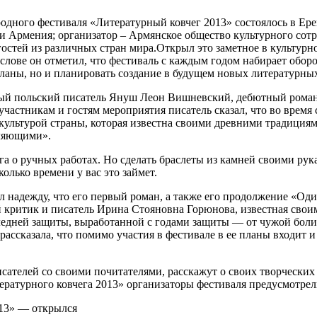
дного фестиваля «Литературный ковчег 2013» состоялось в Ере
и Армения; организатор – Армянское общество культурного сот
гостей из различных стран мира.
Открыл это заметное в культур
ове он отметил, что фестиваль с каждым годом набирает оборот
ланы, но и планировать создание в будущем новых литературны
ый польский писатель Януш Леон Вишневский, дебютный роман 
участникам и гостям мероприятия писатель сказал, что во время
с культурой страны, которая известна своими древними традиция
мляющими».
 о ручных работах. Но сделать браслеты из камней своими рука
олько времени у вас это займет.
надежду, что его первый роман, а также его продолжение «Оди
 критик и писатель Ирина Стояновна Горюнова, известная своим
дней защиты, выработанной с годами защиты — от чужой боли, 
рассказала, что помимо участия в фестивале в ее планы входит 
сателей со своими почитателями, расскажут о своих творческих 
ературного ковчега 2013» организаторы фестиваля предусмотре
13» — открылся