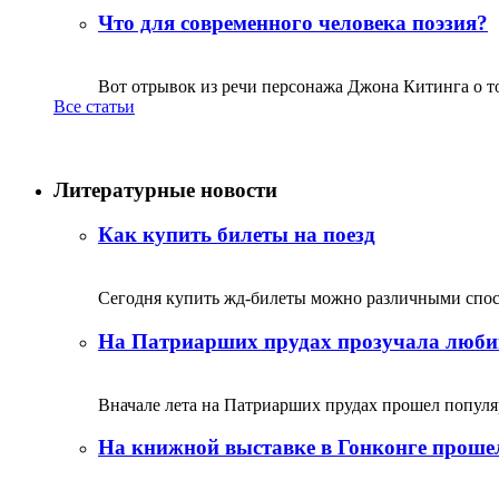
Что для современного человека поэзия?
Вот отрывок из речи персонажа Джона Китинга о том,
Все статьи
Литературные новости
Как купить билеты на поезд
Сегодня купить жд-билеты можно различными спосо
На Патриарших прудах прозучала люби
Вначале лета на Патриарших прудах прошел популяр
На книжной выставке в Гонконге прошел