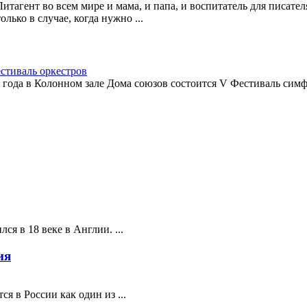
Литагент во всем мире и мама, и папа, и воспитатель для писате
только в случае, когда нужно ...
стиваль оркестров
1 года в Колонном зале Дома союзов состоится V Фестиваль сим
ся в 18 веке в Англии. ...
ия
я в России как один из ...