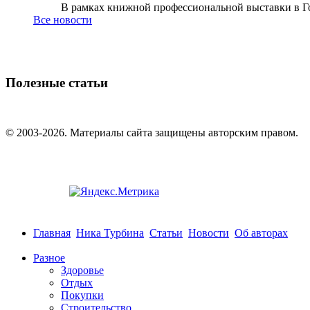
В рамках книжной профессиональной выставки в Го
Все новости
Полезные статьи
© 2003-2026. Материалы сайта защищены авторским правом.
Главная
Ника Турбина
Статьи
Новости
Об авторах
Разное
Здоровье
Отдых
Покупки
Строительство