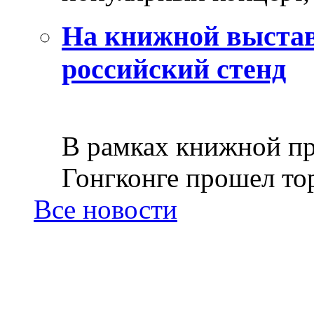
На книжной выстав
российский стенд
В рамках книжной пр
Гонгконге прошел тор
Все новости