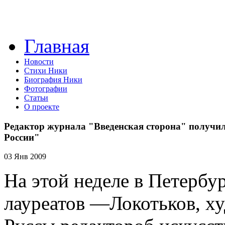
Главная
Новости
Стихи Ники
Биография Ники
Фотографии
Статьи
О проекте
Редактор журнала "Введенская сторона" получи
России"
03 Янв 2009
На этой неделе в Петербу
лауреатов —
Локотьков, х