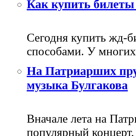
Как купить билеты 
Сегодня купить жд-
способами. У многих 
На Патриарших пру
музыка Булгакова
Вначале лета на Пат
популярный концерт, 