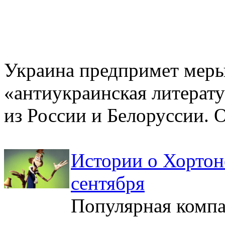
Украина предпримет меры д
«антиукраинская литератур
из России и Белоруссии. О
Истории о Хортон
сентября
Популярная компа