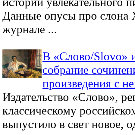
истории увлекательного п
Данные опусы про слона 
журнале ...
В «Слово/Slovo» 
собрание сочинен
произведения с н
Издательство «Слово», ре
классическому российском
выпустило в свет новое, 