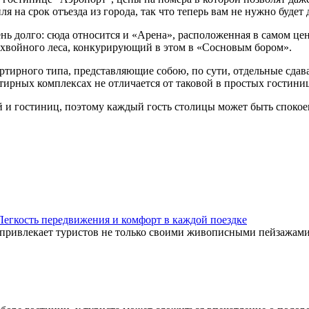
я на срок отъезда из города, так что теперь вам не нужно будет 
нь долго: сюда относится и «Арена», расположенная в самом ц
 хвойного леса, конкурирующий в этом в «Сосновым бором».
тирного типа, представляющие собою, по сути, отдельные сдава
ртирных комплексах не отличается от таковой в простых гостини
лей и гостиниц, поэтому каждый гость столицы может быть споко
Легкость передвижения и комфорт в каждой поездке
привлекает туристов не только своими живописными пейзажами,