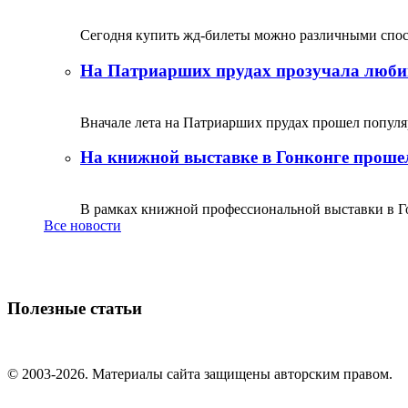
Сегодня купить жд-билеты можно различными спосо
На Патриарших прудах прозучала люби
Вначале лета на Патриарших прудах прошел популяр
На книжной выставке в Гонконге прошел
В рамках книжной профессиональной выставки в Го
Все новости
Полезные статьи
© 2003-2026. Материалы сайта защищены авторским правом.