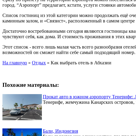
город. “Аэропорт” предлагает, кстати, услуги стоянки автомобил
Список гостиниц из этой категории можно продолжать ещё оче
каминным залом, и «Связист», расположенный в самом центре
Достаточно востребованными сегодня являются гостиницы квар
чувствуют себя, как дома. И стоимость проживания в этих ква
Этот список - всего лишь малая часть всего разнообразия оте
возможностей он сможет найти себе самый подходящий номер.
На главную
»
Отдых
»
Как выбрать отель в Абхазии
Похожие материалы:
Прокат авто в южном аэропорту Тенерифе: 
Тенерифе, жемчужина Канарских островов, 
Бали, Индонезия