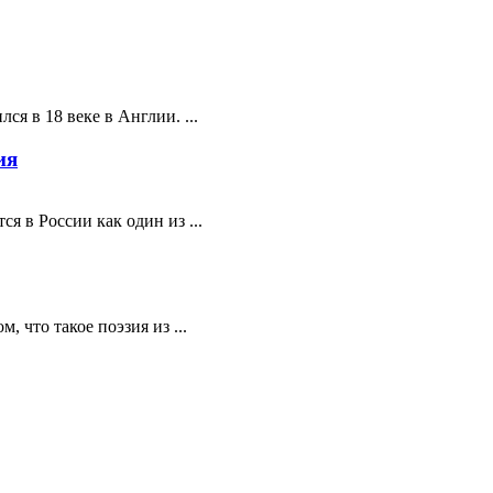
ся в 18 веке в Англии. ...
ия
я в России как один из ...
 что такое поэзия из ...