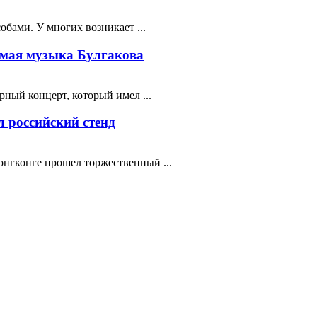
бами. У многих возникает ...
мая музыка Булгакова
ный концерт, который имел ...
 российский стенд
нгконге прошел торжественный ...