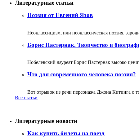
Литературные статьи
Поэзия от Евгений Язов
Неоклассицизм, или неоклассическая поэзия, зародил
Борис Пастернак. Творчество и биограф
Нобелевский лауреат Борис Пастернак высоко ценитс
Что для современного человека поэзия?
Вот отрывок из речи персонажа Джона Китинга о том,
Все статьи
Литературные новости
Как купить билеты на поезд