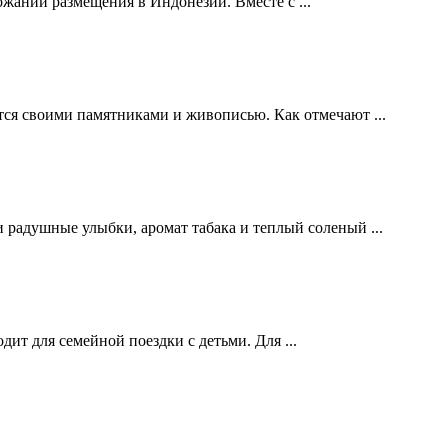
ожании размещения в Индонезии. Вместе с ...
тся своими памятниками и живописью. Как отмечают ...
 радушные улыбки, аромат табака и теплый соленый ...
ит для семейной поездки с детьми. Для ...