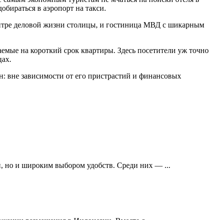
добираться в аэропорт на такси.
ентре деловой жизни столицы, и гостиница МВД с шикарным
емые на короткий срок квартиры. Здесь посетители уж точно
цах.
ен: вне зависимости от его пристрастий и финансовых
 но и широким выбором удобств. Среди них — ...