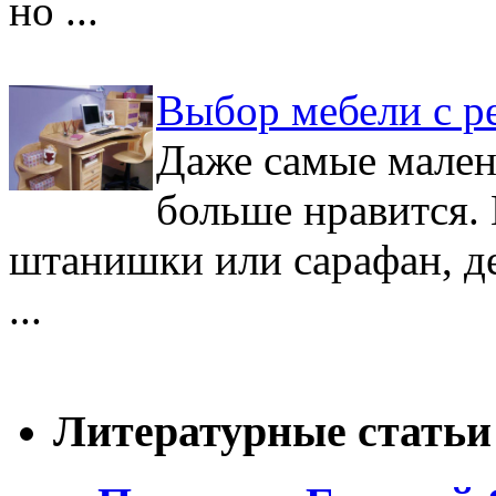
но ...
Выбор мебели с р
Даже самые мален
больше нравится.
штанишки или сарафан, де
...
Литературные статьи