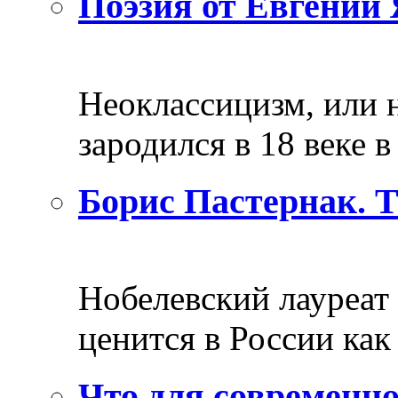
Поэзия от Евгений 
Неоклассицизм, или н
зародился в 18 веке в 
Борис Пастернак. 
Нобелевский лауреат
ценится в России как 
Что для современно