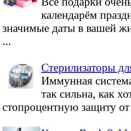
Все подарки очень
календарём праздн
значимые даты в вашей жи
...
Стерилизаторы дл
Иммунная система
так сильна, как х
стопроцентную защиту от б