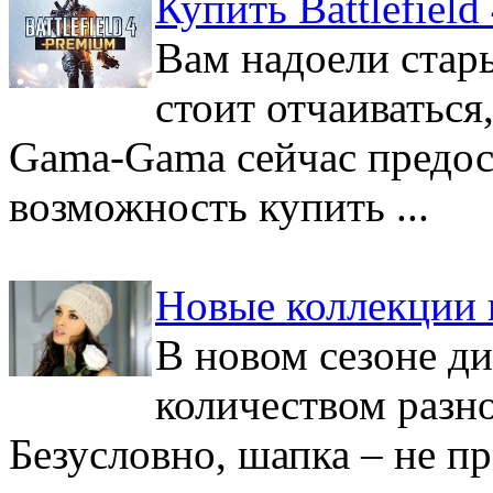
Купить Battlefiel
Вам надоели стар
стоит отчаиваться
Gama-Gama сейчас предос
возможность купить ...
Новые коллекции
В новом сезоне д
количеством разн
Безусловно, шапка – не п