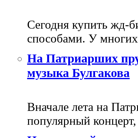
Сегодня купить жд-
способами. У многих 
На Патриарших пру
музыка Булгакова
Вначале лета на Пат
популярный концерт, 