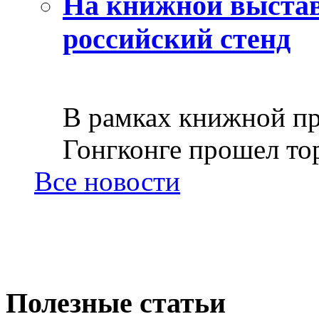
На книжной выстав
российский стенд
В рамках книжной пр
Гонгконге прошел тор
Все новости
Полезные статьи