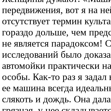
передвижения, вот я на н
отсутствует термин культ
гораздо дольше, чем пред
не является парадоксом! 
исследований было доказ
автомойки практически н
особы. Как-то раз я зада
ее машина всегда идеальн
слякоть и дождь. Она дала
грязная, у нее складываетс