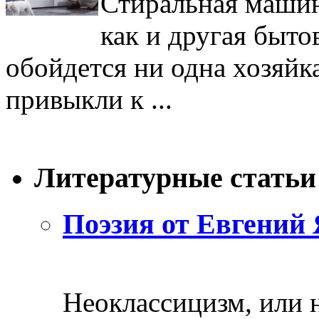
Стиральная машин
как и другая бытов
обойдется ни одна хозяйк
привыкли к ...
Литературные статьи
Поэзия от Евгений 
Неоклассицизм, или н