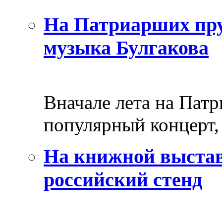
На Патриарших пру
музыка Булгакова
Вначале лета на Пат
популярный концерт, 
На книжной выстав
российский стенд