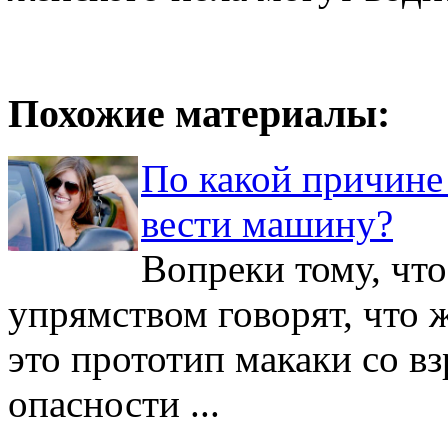
Похожие материалы:
По какой причине
вести машину?
Вопреки тому, чт
упрямством говорят, что
это прототип макаки со в
опасности ...