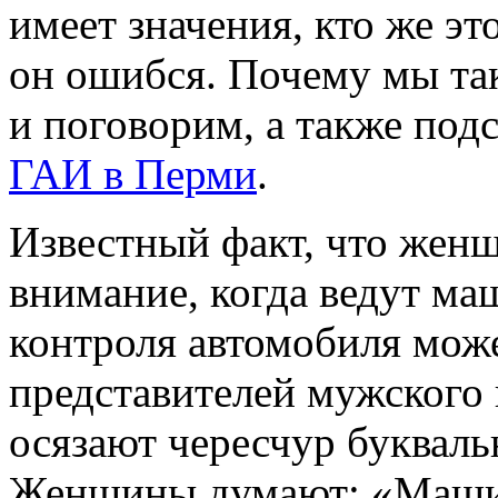
имеет значения, кто же эт
он ошибся. Почему мы та
и поговорим, а также под
ГАИ в Перми
.
Известный факт, что жен
внимание, когда ведут ма
контроля автомобиля мож
представителей мужского
осязают чересчур букваль
Женщины думают: «Машин