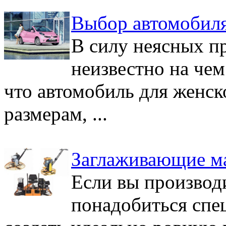
Выбор автомобиля
В силу неясных п
неизвестно на че
что автомобиль для женск
размерам, ...
Заглаживающие м
Если вы производ
понадобиться спе