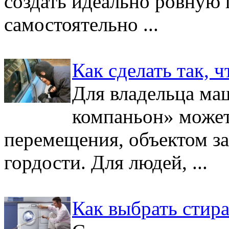
создать идеально ровную
самостоятельно ...
Как сделать так, 
Для владельца ма
компаньон» может
перемещения, объектом з
гордости. Для людей, ...
Как выбрать стир