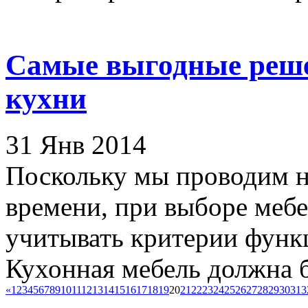
Самые выгодные реше
кухни
31 Янв 2014
Поскольку мы проводим н
времени, при выборе мебе
учитывать критерии функ
Кухонная мебель должна б
«
1
2
3
4
5
6
7
8
9
10
11
12
13
14
15
16
17
18
19
20
21
22
23
24
25
26
27
28
29
30
31
3