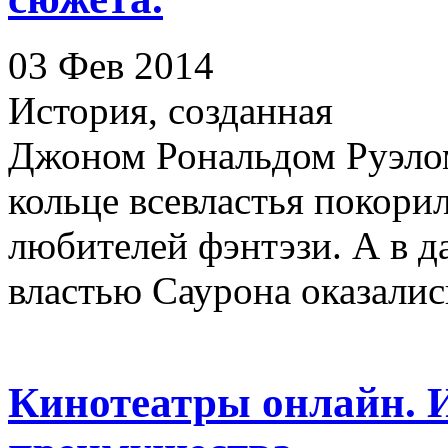
03 Фев 2014
История, созданная
Джоном Рональдом Руэло
кольце всевластья покори
любителей фэнтэзи. А в д
властью Саурона оказалис
Кинотеатры онлайн. И