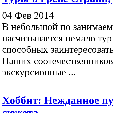
04 Фев 2014
В небольшой по занимае
насчитывается немало тур
способных заинтересоват
Наших соотечественнико
экскурсионные ...
Хоббит: Нежданное пу
сюжета.