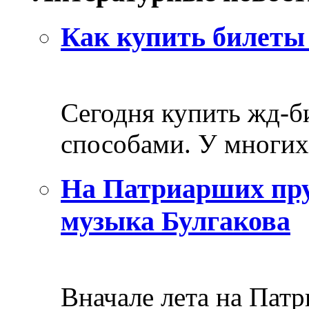
Как купить билеты 
Сегодня купить жд-
способами. У многих 
На Патриарших пру
музыка Булгакова
Вначале лета на Пат