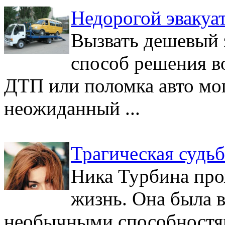
Недорогой эвакуа
Вызвать дешевый э
способ решения в
ДТП или поломка авто мо
неожиданный ...
Трагическая судь
Ника Турбина про
жизнь. Она была 
необычными способностям