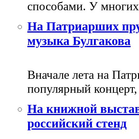
способами. У многих 
На Патриарших пру
музыка Булгакова
Вначале лета на Пат
популярный концерт, 
На книжной выстав
российский стенд