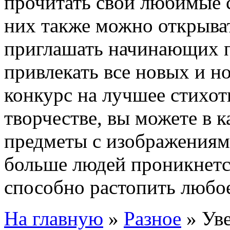
прочитать свои любимые 
них также можно открыват
приглашать начинающих п
привлекать все новых и н
конкурс на лучшее стихот
творчестве, вы можете в к
предметы с изображениям
больше людей проникнется
способно растопить любое
На главную
»
Разное
»
Ув