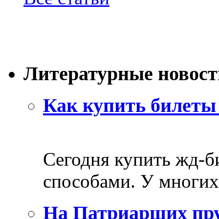
Литературные новост
Как купить билеты 
Сегодня купить жд-
способами. У многих 
На Патриарших пру