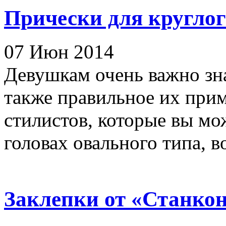
Прически для круглог
07 Июн 2014
Девушкам очень важно зна
также правильное их прим
стилистов, которые вы м
головах овального типа, во
Заклепки от «Станко