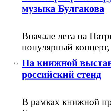
музыка Булгакова
Вначале лета на Пат
популярный концерт, 
На книжной выстав
российский стенд
В рамках книжной пр