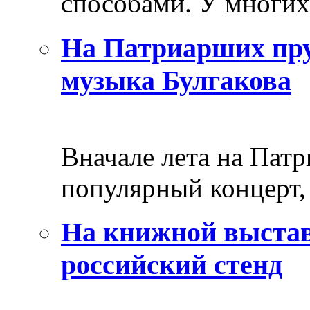
способами. У многих 
На Патриарших пру
музыка Булгакова
Вначале лета на Пат
популярный концерт, 
На книжной выстав
российский стенд