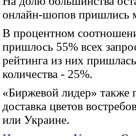
На долю большинства ост
онлайн-шопов пришлись 
В процентном соотношени
пришлось 55% всех запрос
рейтинга из них пришлась
количества - 25%.
«Биржевой лидер» также п
доставка цветов востребо
или Украине.