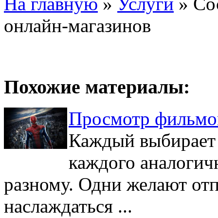
На главную
»
Услуги
»
Со
онлайн-магазинов
Похожие материалы:
Просмотр фильмо
Каждый выбирает 
каждого аналогич
разному. Одни желают отп
наслаждаться ...