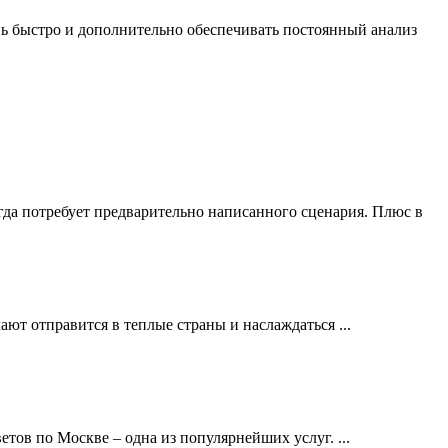
нь быстро и дополнительно обеспечивать постоянный анализ
егда потребует предварительно написанного сценария. Плюс в
ют отправится в теплые страны и наслаждаться ...
тов по Москве – одна из популярнейших услуг. ...