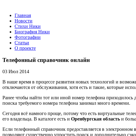
Главная
Новости
Стихи Ники
Биография Ники
Фотографии
Статьи
О проекте
Телефонный справочник онлайн
03 Июл 2014
В наше время в процессе развития новых технологий и возмож
отключаются от обслуживания, хотя есть и такие, которые испо
Ранее чтобы найти тот или иной номер телефона приходилось 
поиска требуемого номера телефона занимал много времени.
Сегодня всё намного проще, потому что есть виртуальные тел
его владельца. В каталоге есть и
Оренбургская область
и боль
Если телефонный справочник предоставляется в электронном в
позволяют существенно упростить поиск и дополнительно сэко