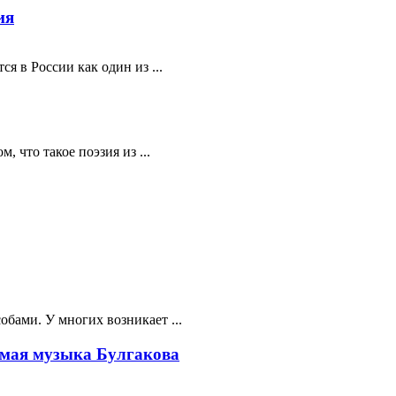
ия
я в России как один из ...
 что такое поэзия из ...
бами. У многих возникает ...
мая музыка Булгакова