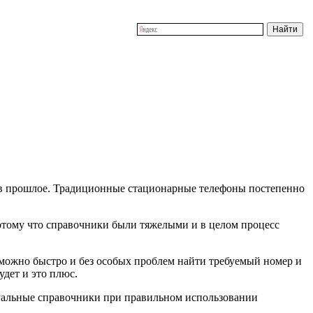
т в прошлое. Традиционные стационарные телефоны постепенно
отому что справочники были тяжелыми и в целом процесс
 можно быстро и без особых проблем найти требуемый номер и
удет и это плюс.
ртуальные справочники при правильном использовании