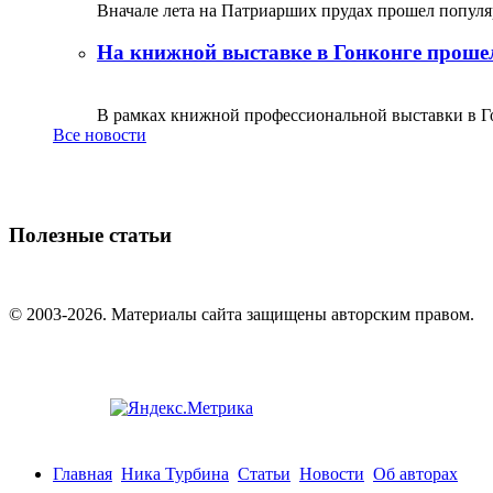
Вначале лета на Патриарших прудах прошел популяр
На книжной выставке в Гонконге прошел
В рамках книжной профессиональной выставки в Го
Все новости
Полезные статьи
© 2003-2026. Материалы сайта защищены авторским правом.
Главная
Ника Турбина
Статьи
Новости
Об авторах