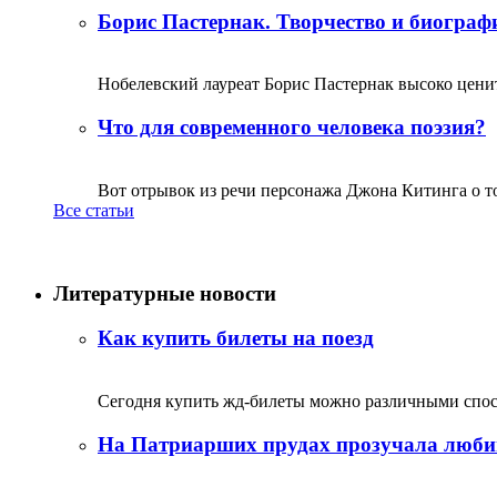
Борис Пастернак. Творчество и биограф
Нобелевский лауреат Борис Пастернак высоко ценитс
Что для современного человека поэзия?
Вот отрывок из речи персонажа Джона Китинга о том,
Все статьи
Литературные новости
Как купить билеты на поезд
Сегодня купить жд-билеты можно различными спосо
На Патриарших прудах прозучала люби