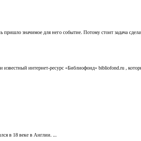
ь пришло значимое для него событие. Потому стоит задача сделать
и известный интернет-ресурс «Библиофонд» bibliofond.ru , кот
ся в 18 веке в Англии. ...