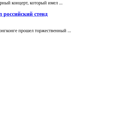
ный концерт, который имел ...
 российский стенд
нгконге прошел торжественный ...