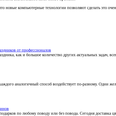
что новые компьютерные технологии позволяют сделать это оче
аздников от профессионалов
здника, как и большое количество других актуальных задач, вс
аждого аналогичный способ воздействует по-разному. Одни жела
зинов
одарков по любому поводу или без повода. Сегодня доставка цве