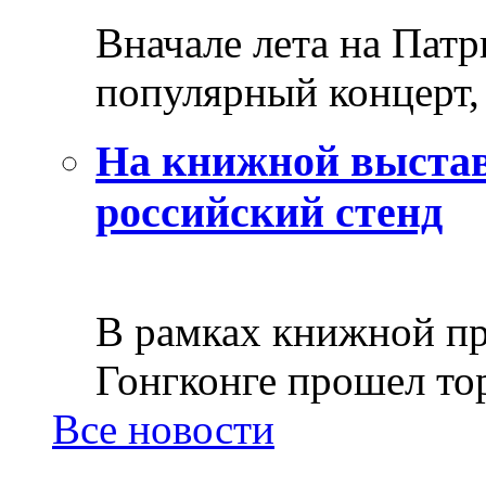
Вначале лета на Пат
популярный концерт, 
На книжной выстав
российский стенд
В рамках книжной пр
Гонгконге прошел тор
Все новости