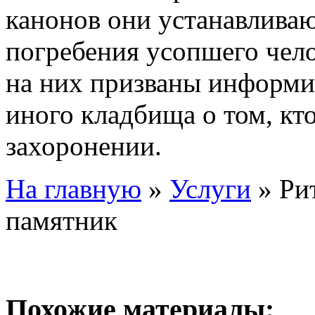
канонов они устанавливаю
погребения усопшего чело
на них призваны информир
иного кладбища о том, кт
захоронении.
На главную
»
Услуги
»
Ри
памятник
Похожие материалы: