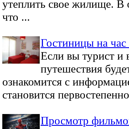
утеплить свое жилище. В 
что ...
Гостиницы на час 
Если вы турист и
путешествия будет
ознакомится с информаци
становится первостепенной
Просмотр фильмо