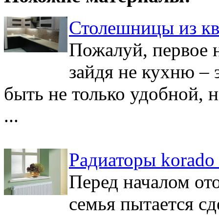
Столешницы из кв
Пожалуй, первое 
зайдя не кухню –
быть не только удобной, н
...
Радиаторы korado 
Перед началом от
семья пытается сд