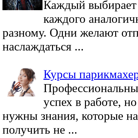
Каждый выбирает 
каждого аналогич
разному. Одни желают отп
наслаждаться ...
Курсы парикмахе
Профессиональные
успех в работе, но
нужны знания, которые н
получить не ...