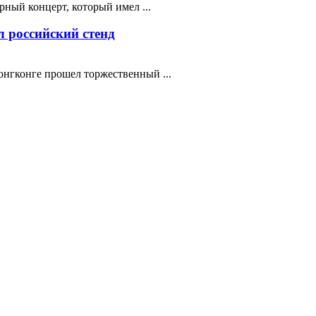
ный концерт, который имел ...
 российский стенд
нгконге прошел торжественный ...