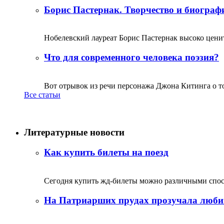
Борис Пастернак. Творчество и биограф
Нобелевский лауреат Борис Пастернак высоко ценитс
Что для современного человека поэзия?
Вот отрывок из речи персонажа Джона Китинга о том,
Все статьи
Литературные новости
Как купить билеты на поезд
Сегодня купить жд-билеты можно различными спосо
На Патриарших прудах прозучала люби