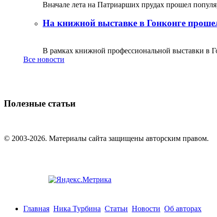
Вначале лета на Патриарших прудах прошел популяр
На книжной выставке в Гонконге прошел
В рамках книжной профессиональной выставки в Го
Все новости
Полезные статьи
© 2003-2026. Материалы сайта защищены авторским правом.
Главная
Ника Турбина
Статьи
Новости
Об авторах