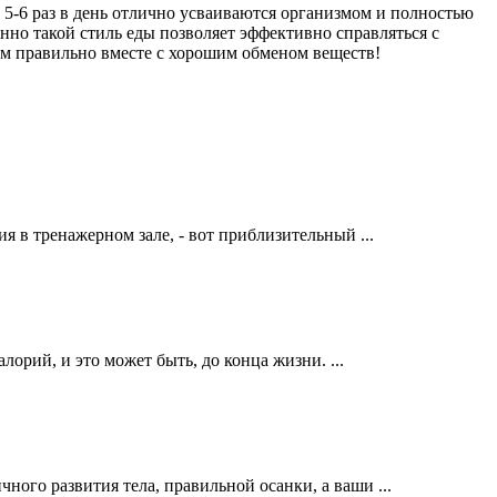
ы 5-6 раз в день отлично усваиваются организмом и полностью
нно такой стиль еды позволяет эффективно справляться с
ем правильно вместе с хорошим обменом веществ!
я в тренажерном зале, - вот приблизительный ...
лорий, и это может быть, до конца жизни. ...
ого развития тела, правильной осанки, а ваши ...