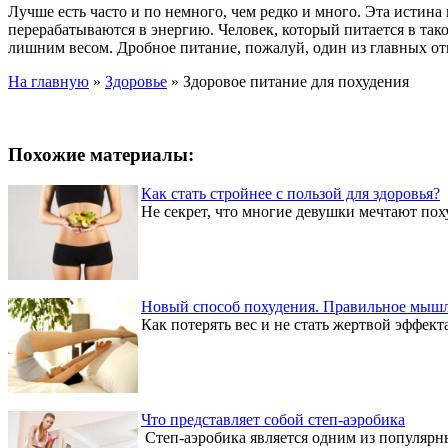
Лучше есть часто и по немного, чем редко и много. Эта истин
перерабатываются в энергию. Человек, который питается в так
лишним весом. Дробное питание, пожалуй, один из главных от
На главную
»
Здоровье
»
Здоровое питание для похудения
Похожие материалы:
Как стать стройнее с пользой для здоровья?
Не секрет, что многие девушки мечтают поху
Новый способ похудения. Правильное мышл
Как потерять вес и не стать жертвой эффект
Что представляет собой степ-аэробика
Степ-аэробика является одним из популярны