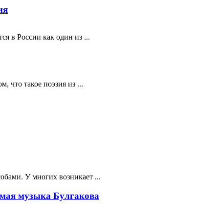
ия
я в России как один из ...
 что такое поэзия из ...
бами. У многих возникает ...
мая музыка Булгакова