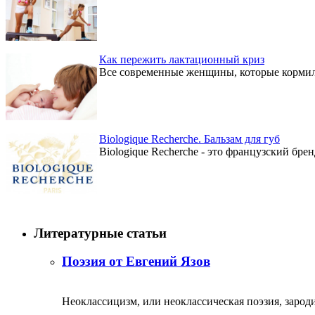
Как пережить лактационный криз
Все современные женщины, которые кормили
Biologique Recherche. Бальзам для губ
Biologique Recherche - это французский бре
Литературные статьи
Поэзия от Евгений Язов
Неоклассицизм, или неоклассическая поэзия, зародил