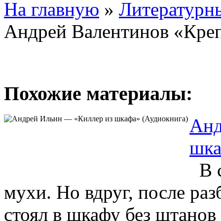
На главную
»
Литературны
Андрей Валентинов «Кре
Похожие материалы:
Анд
шка
В с
мухи. Но вдруг, после раз
стоял в шкафу без штанов и