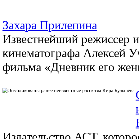
Захара Прилепина
Известнейший режиссер и
кинематографа Алексей У
фильма «Дневник его жены
Издательство АСТ, которо