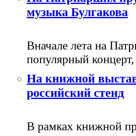
музыка Булгакова
Вначале лета на Пат
популярный концерт, 
На книжной выстав
российский стенд
В рамках книжной пр