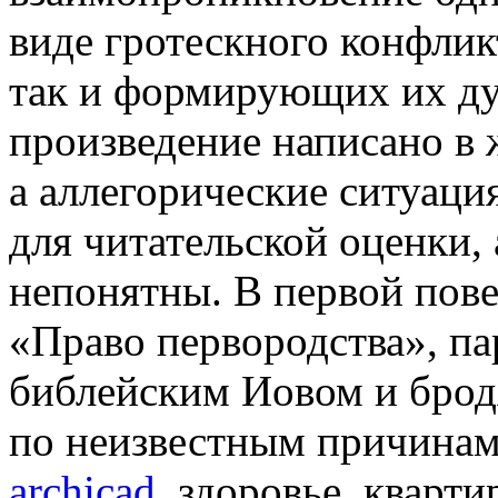
виде гротескного конфлик
так и формирующих их ду
произведение написано в 
а аллегорические ситуаци
для читательской оценки, 
непонятны. В первой пове
«Право первородства», п
библейским Иовом и брод
по неизвестным причинам
archicad
, здоровье, кварти