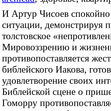
И Артур Чисоев спокойно
ситуации, демонстрируя п
толстовское «непротивлен
Мировоззрению и жизненн
противопоставляется жес
библейского Иакова, готов
удовлетворение своих инте
Библейской сцене о приш
Гоморру противопоставля