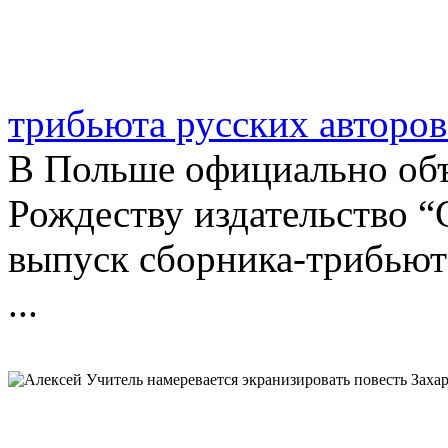
трибьюта русских авторо
В Польше официально объ
Рождеству издательство “
выпуск сборника-трибьют
...