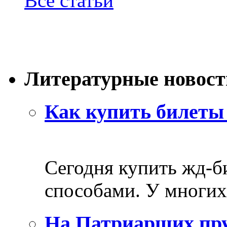
Все статьи
Литературные новост
Как купить билеты 
Сегодня купить жд-
способами. У многих 
На Патриарших пру