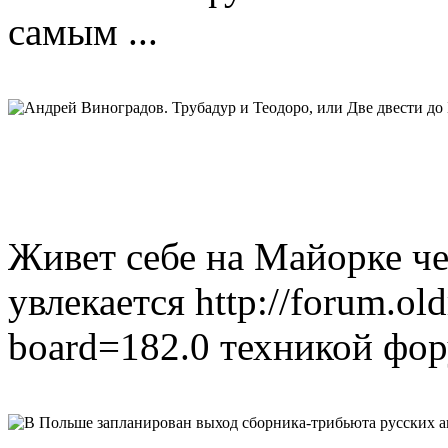
самым ...
Живет себе на Майорке че
увлекается http://forum.ol
board=182.0 техникой фору