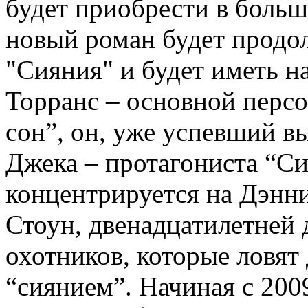
будет приобрести в боль
новый роман будет продо
"Сияния" и будет иметь н
Торранс – основной перс
сон”, он, уже успевший в
Джека – протагониста “Си
концентрируется на Дэнни
Стоун, двенадцатилетней 
охотников, которые ловят
“сиянием”. Начиная с 200