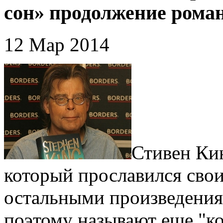
сон» продолжение рома
12 Мар 2014
Стивен Кин
который прославился сво
остальными произведениям
поэтому называют еще "ко