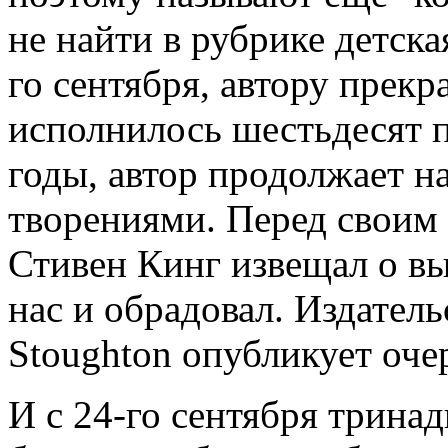
не найти в рубрике детская
го сентября, автору прек
исполнилось шестьдесят п
годы, автор продолжает н
творениями. Перед своим
Стивен Кинг извещал о вы
нас и обрадовал. Издател
Stoughton опубликует оче
И с 24-го сентября тринад