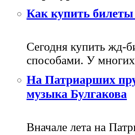
Как купить билеты 
Сегодня купить жд-
способами. У многих 
На Патриарших пру
музыка Булгакова
Вначале лета на Пат