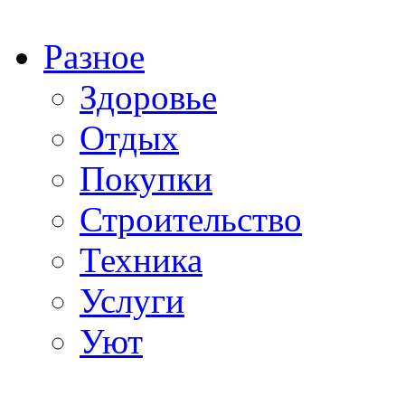
Разное
Здоровье
Отдых
Покупки
Строительство
Техника
Услуги
Уют