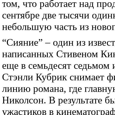
том, что работает над про
сентябре две тысячи одинн
небольшую часть из новог
“Сияние” – один из извес
написанных Стивеном Кин
еще в семьдесят седьмом и
Стэнли Кубрик снимает ф
линию романа, где главн
Николсон. В результате б
ужастиков в кинематограф