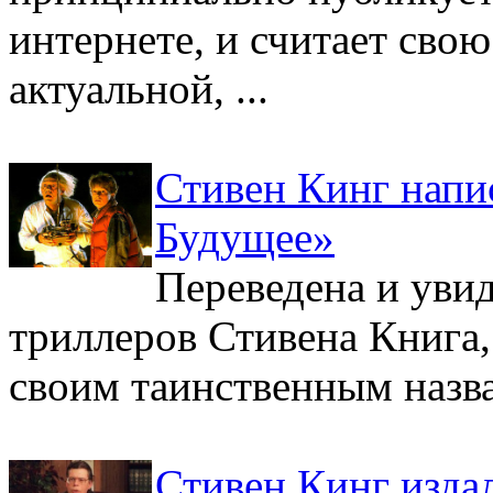
интернете, и считает сво
актуальной, ...
Стивен Кинг напис
Будущее»
Переведена и увид
триллеров Стивена Книга,
своим таинственным назва
Стивен Кинг изда