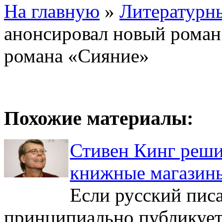
На главную
»
Литературн
анонсировал новый роман
романа «Сияние»
Похожие материалы:
Стивен Кинг реш
книжные магазин
Если русский пис
принципиально публикует