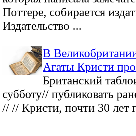
Поттере, собирается издат
Издательство ...
В Великобритании
Агаты Кристи про
Британский табло
субботу// публиковать ран
// // Кристи, почти 30 лет 