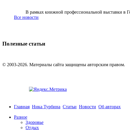
В рамках книжной профессиональной выставки в Го
Все новости
Полезные статьи
© 2003-2026. Материалы сайта защищены авторским правом.
Главная
Ника Турбина
Статьи
Новости
Об авторах
Разное
Здоровье
Отдых