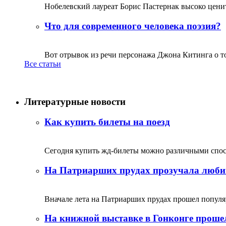
Нобелевский лауреат Борис Пастернак высоко ценитс
Что для современного человека поэзия?
Вот отрывок из речи персонажа Джона Китинга о том,
Все статьи
Литературные новости
Как купить билеты на поезд
Сегодня купить жд-билеты можно различными спосо
На Патриарших прудах прозучала люби
Вначале лета на Патриарших прудах прошел популяр
На книжной выставке в Гонконге прошел