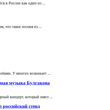
я в России как один из ...
 что такое поэзия из ...
бами. У многих возникает ...
мая музыка Булгакова
ный концерт, который имел ...
 российский стенд