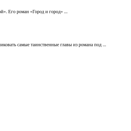
». Его роман «Город и город» ...
ковать самые таинственные главы из романа под ...