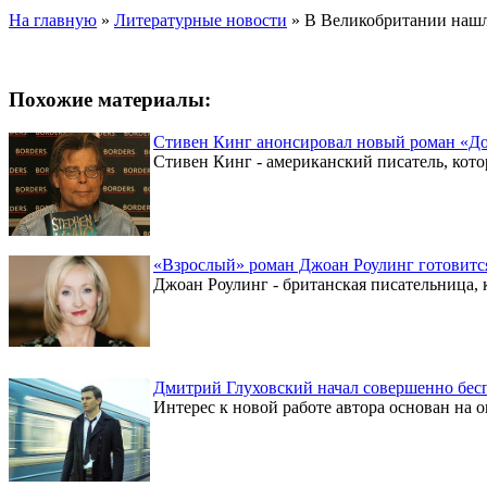
На главную
»
Литературные новости
»
В Великобритании нашл
Похожие материалы:
Стивен Кинг анонсировал новый роман «До
Стивен Кинг - американский писатель, кото
«Взрослый» роман Джоан Роулинг готовится
Джоан Роулинг - британская писательница, к
Дмитрий Глуховский начал совершенно бесп
Интерес к новой работе автора основан на 