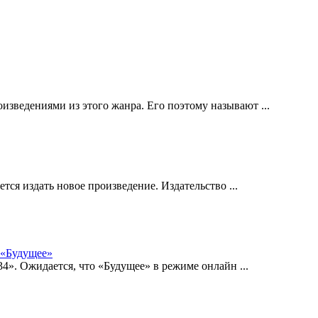
зведениями из этого жанра. Его поэтому называют ...
тся издать новое произведение. Издательство ...
 «Будущее»
4». Ожидается, что «Будущее» в режиме онлайн ...